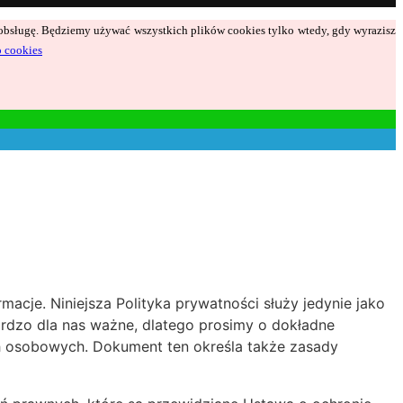
ą obsługę. Będziemy używać wszystkich plików cookies tylko wtedy, gdy wyrazisz
o cookies
acje. Niniejsza Polityka prywatności służy jedynie jako
bardzo dla nas ważne, dlatego prosimy o dokładne
h osobowych. Dokument ten określa także zasady