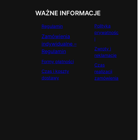
WAŻNE INFORMACJE
Polityka
Regulamin
prywatnośc
Zamówienia
i
indywidualne –
Zwroty i
Regulamin
reklamacje
Formy płatności
Czas
Czas i koszty
realizacji
dostawy
zamówienia