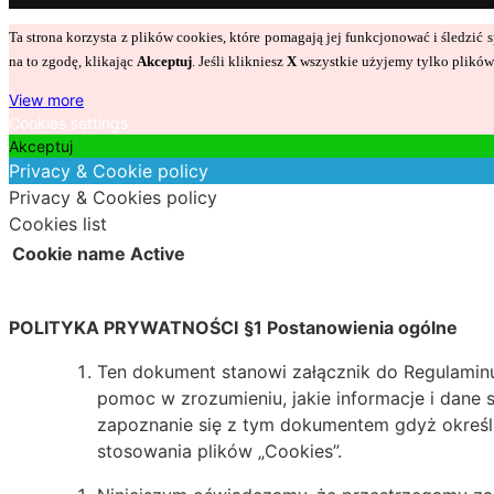
Ta strona korzysta z plików cookies, które pomagają jej funkcjonować i śledzi
na to zgodę, klikając
Akceptuj
. Jeśli klikniesz
X
wszystkie użyjemy tylko plików 
View more
Cookies settings
Akceptuj
Privacy & Cookie policy
Privacy & Cookies policy
Cookies list
Cookie name
Active
POLITYKA PRYWATNOŚCI
§1 Postanowienia ogólne
Ten dokument stanowi załącznik do Regulaminu.
pomoc w zrozumieniu, jakie informacje i dane 
zapoznanie się z tym dokumentem gdyż określ
stosowania plików „Cookies”.