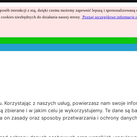
ć sposób interakcji z nią, dzięki czemu możemy zapewnić lepszą i spersonalizowan
cookies niezbędnych do działania naszej strony.
Poznaj szczegółowe informacje 
 Korzystając z naszych usług, powierzasz nam swoje inform
są zbierane i w jakim celu je wykorzystujemy. Te dane są 
a on zasady oraz sposoby przetwarzania i ochrony danyc