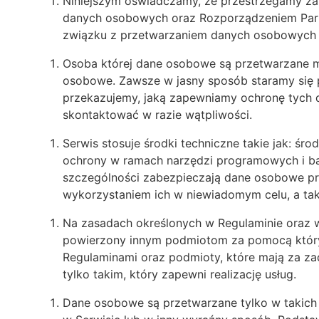
Niniejszym oświadczamy, że przestrzegamy za
danych osobowych oraz Rozporządzeniem Parla
związku z przetwarzaniem danych osobowych 
Osoba której dane osobowe są przetwarzane m
osobowe. Zawsze w jasny sposób staramy się p
przekazujemy, jaką zapewniamy ochronę tych d
skontaktować w razie wątpliwości.
Serwis stosuje środki techniczne takie jak: śr
ochrony w ramach narzędzi programowych i ba
szczególności zabezpieczają dane osobowe pr
wykorzystaniem ich w niewiadomym celu, a tak
Na zasadach określonych w Regulaminie oraz
powierzony innym podmiotom za pomocą któryc
Regulaminami oraz podmioty, które mają za za
tylko takim, który zapewni realizację usług.
Dane osobowe są przetwarzane tylko w takich 