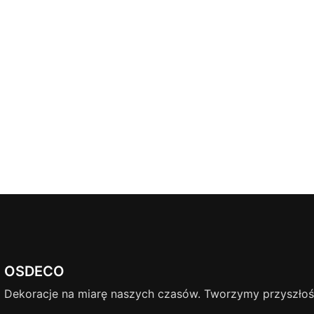
OSDECO
Dekoracje na miarę naszych czasów. Tworzymy przyszłość