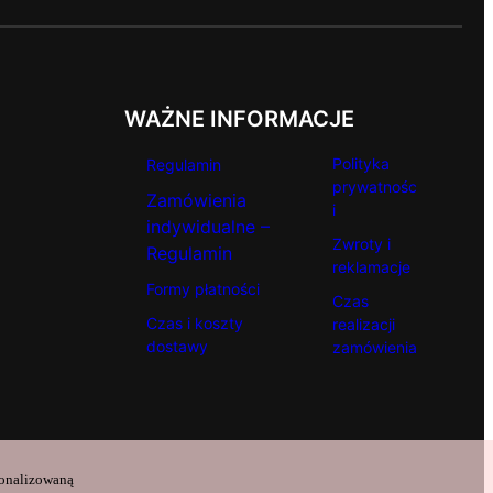
WAŻNE INFORMACJE
Polityka
Regulamin
prywatnośc
Zamówienia
i
indywidualne –
Zwroty i
Regulamin
reklamacje
Formy płatności
Czas
Czas i koszty
realizacji
dostawy
zamówienia
sonalizowaną