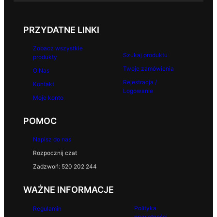
PRZYDATNE LINKI
Zobacz wszystkie
Szukaj produktu
produkty
Twoje zamówienia
O Nas
Rejestracja /
Kontakt
Logowanie
Moje konto
POMOC
Napisz do nas
Rozpocznij czat
Zadzwoń: 520 202 244
WAŻNE INFORMACJE
Polityka
Regulamin
prywatności