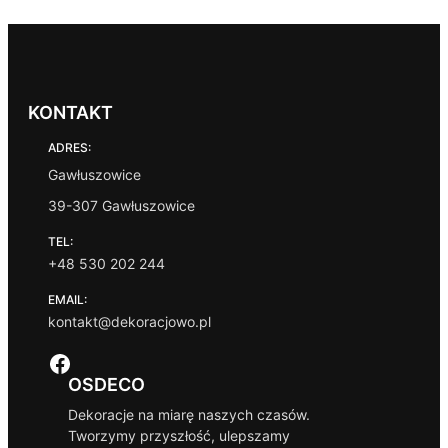
KONTAKT
ADRES:
Gawłuszowice
39-307 Gawłuszowice
TEL:
+48 530 202 244
EMAIL:
kontakt@dekoracjowo.pl
Facebook
OSDECO
Dekoracje na miarę naszych czasów.
Tworzymy przyszłość, ulepszamy