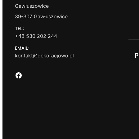
Gawłuszowice
39-307 Gawłuszowice
TEL:
+48 530 202 244
EMAIL:
P
kontakt@dekoracjowo.pl
Facebook