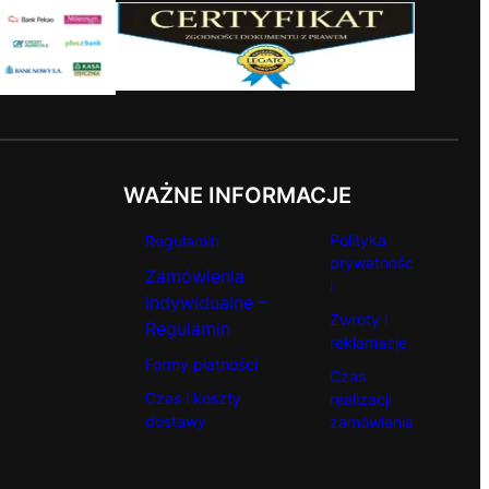
WAŻNE INFORMACJE
Polityka
Regulamin
prywatnośc
Zamówienia
i
indywidualne –
Zwroty i
Regulamin
reklamacje
Formy płatności
Czas
Czas i koszty
realizacji
dostawy
zamówienia