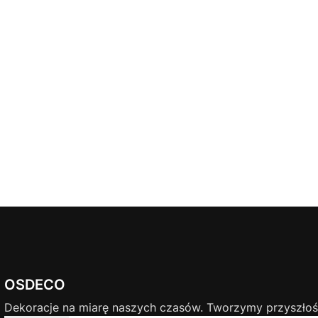
OSDECO
Dekoracje na miarę naszych czasów. Tworzymy przyszłość