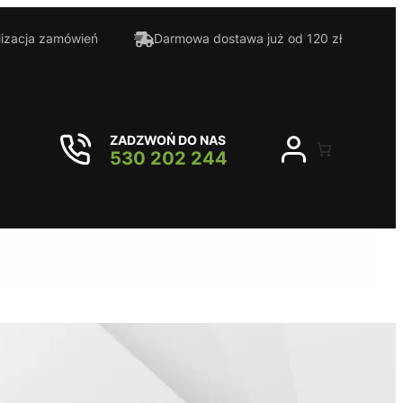
lizacja zamówień
Darmowa dostawa już od 120 zł
ZADZWOŃ DO NAS
530 202 244