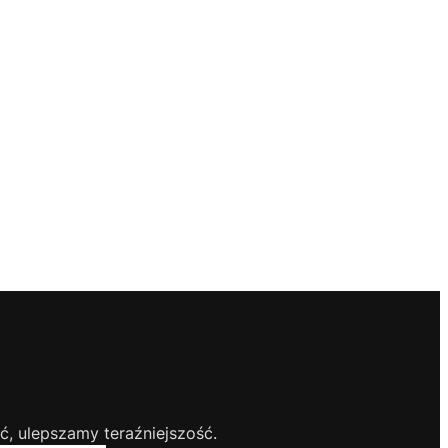
, ulepszamy teraźniejszość.