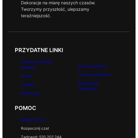
Dekoracje na miarę naszych czasów.
Tworzymy przyszłość, ulepszamy
teraźniejszość.
PRZYDATNE LINKI
Zobacz wszystkie
Szukaj produktu
produkty
Twoje zamówienia
O Nas
Rejestracja /
Kontakt
Logowanie
Moje konto
POMOC
Napisz do nas
Rozpocznij czat
Zadzwoń: 520 202 244