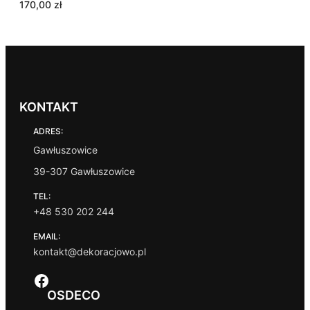
170,00
zł
KONTAKT
ADRES:
Gawłuszowice
39-307 Gawłuszowice
TEL:
+48 530 202 244
EMAIL:
kontakt@dekoracjowo.pl
Facebook
OSDECO