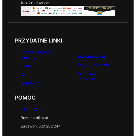
teraźniejszość.
PRZYDATNE LINKI
Zobacz wszystkie
Szukaj produktu
produkty
Twoje zamówienia
O Nas
Rejestracja /
Kontakt
Logowanie
Moje konto
POMOC
Napisz do nas
Rozpocznij czat
Zadzwoń: 520 202 244