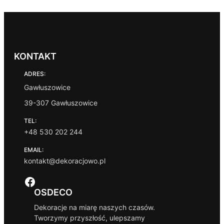
KONTAKT
ADRES:
Gawłuszowice
39-307 Gawłuszowice
TEL:
+48 530 202 244
EMAIL:
kontakt@dekoracjowo.pl
Facebook
OSDECO
Dekoracje na miarę naszych czasów.
Tworzymy przyszłość, ulepszamy