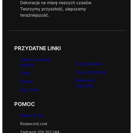
Dekoracje na miarę naszych czasów.
Tworzymy przyszłość, ulepszamy
teraźniejszość.
PRZYDATNE LINKI
Zobacz wszystkie
Szukaj produktu
produkty
Twoje zamówienia
O Nas
Rejestracja /
Kontakt
Logowanie
Moje konto
POMOC
Napisz do nas
Rozpocznij czat
Zadzwoń: 520 202 244