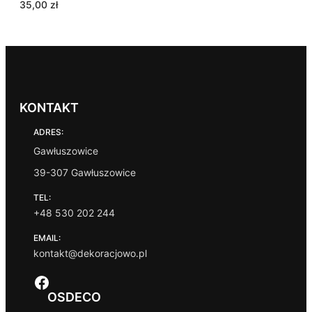
35,00
zł
KONTAKT
ADRES:
Gawłuszowice
39-307 Gawłuszowice
TEL:
+48 530 202 244
EMAIL:
kontakt@dekoracjowo.pl
Facebook
OSDECO