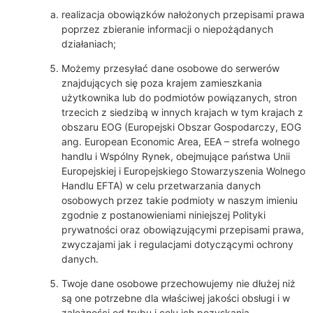
realizacja obowiązków nałożonych przepisami prawa
poprzez zbieranie informacji o niepożądanych
działaniach;
Możemy przesyłać dane osobowe do serwerów
znajdujących się poza krajem zamieszkania
użytkownika lub do podmiotów powiązanych, stron
trzecich z siedzibą w innych krajach w tym krajach z
obszaru EOG (Europejski Obszar Gospodarczy, EOG
ang. European Economic Area, EEA – strefa wolnego
handlu i Wspólny Rynek, obejmujące państwa Unii
Europejskiej i Europejskiego Stowarzyszenia Wolnego
Handlu EFTA) w celu przetwarzania danych
osobowych przez takie podmioty w naszym imieniu
zgodnie z postanowieniami niniejszej Polityki
prywatności oraz obowiązującymi przepisami prawa,
zwyczajami jak i regulacjami dotyczącymi ochrony
danych.
Twoje dane osobowe przechowujemy nie dłużej niż
są one potrzebne dla właściwej jakości obsługi i w
zależności od trybu i celu ich pozyskania