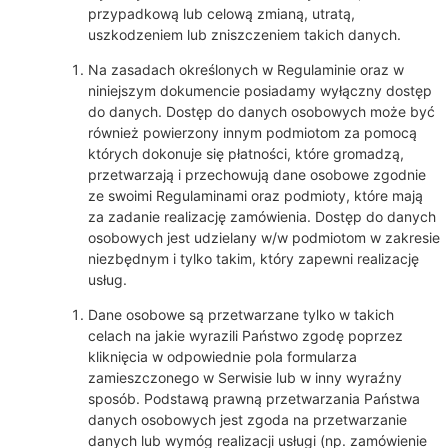
przypadkową lub celową zmianą, utratą,
uszkodzeniem lub zniszczeniem takich danych.
Na zasadach określonych w Regulaminie oraz w
niniejszym dokumencie posiadamy wyłączny dostęp
do danych. Dostęp do danych osobowych może być
również powierzony innym podmiotom za pomocą
których dokonuje się płatności, które gromadzą,
przetwarzają i przechowują dane osobowe zgodnie
ze swoimi Regulaminami oraz podmioty, które mają
za zadanie realizację zamówienia. Dostęp do danych
osobowych jest udzielany w/w podmiotom w zakresie
niezbędnym i tylko takim, który zapewni realizację
usług.
Dane osobowe są przetwarzane tylko w takich
celach na jakie wyrazili Państwo zgodę poprzez
kliknięcia w odpowiednie pola formularza
zamieszczonego w Serwisie lub w inny wyraźny
sposób. Podstawą prawną przetwarzania Państwa
danych osobowych jest zgoda na przetwarzanie
danych lub wymóg realizacji usługi (np. zamówienie