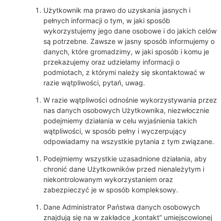
Użytkownik ma prawo do uzyskania jasnych i
pełnych informacji o tym, w jaki sposób
wykorzystujemy jego dane osobowe i do jakich celów
są potrzebne. Zawsze w jasny sposób informujemy o
danych, które gromadzimy, w jaki sposób i komu je
przekazujemy oraz udzielamy informacji o
podmiotach, z którymi należy się skontaktować w
razie wątpliwości, pytań, uwag.
W razie wątpliwości odnośnie wykorzystywania przez
nas danych osobowych Użytkownika, niezwłocznie
podejmiemy działania w celu wyjaśnienia takich
wątpliwości, w sposób pełny i wyczerpujący
odpowiadamy na wszystkie pytania z tym związane.
Podejmiemy wszystkie uzasadnione działania, aby
chronić dane Użytkowników przed nienależytym i
niekontrolowanym wykorzystaniem oraz
zabezpieczyć je w sposób kompleksowy.
Dane Administrator Państwa danych osobowych
znajdują się na w zakładce „kontakt” umiejscowionej