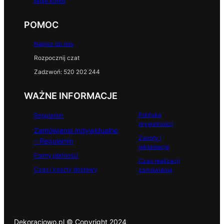
Moje konto
POMOC
Napisz do nas
Rozpocznij czat
Zadzwoń: 520 202 244
WAŻNE INFORMACJE
Polityka
Regulamin
prywatności
Zamówienia indywidualne
Zwroty i
– Regulamin
reklamacje
Formy płatności
Czas realizacji
Czas i koszty dostawy
zamówienia
Dekoracjowo.pl © Copyright 2024