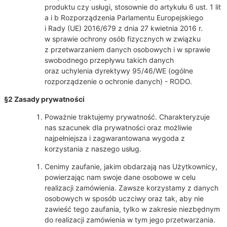
produktu czy usługi, stosownie do artykułu 6 ust. 1 lit
a i b Rozporządzenia Parlamentu Europejskiego
i Rady (UE) 2016/679 z dnia 27 kwietnia 2016 r.
w sprawie ochrony osób fizycznych w związku
z przetwarzaniem danych osobowych i w sprawie
swobodnego przepływu takich danych
oraz uchylenia dyrektywy 95/46/WE (ogólne
rozporządzenie o ochronie danych) - RODO.
§2 Zasady prywatności
Poważnie traktujemy prywatność. Charakteryzuje
nas szacunek dla prywatności oraz możliwie
najpełniejsza i zagwarantowana wygoda z
korzystania z naszego usług.
Cenimy zaufanie, jakim obdarzają nas Użytkownicy,
powierzając nam swoje dane osobowe w celu
realizacji zamówienia. Zawsze korzystamy z danych
osobowych w sposób uczciwy oraz tak, aby nie
zawieść tego zaufania, tylko w zakresie niezbędnym
do realizacji zamówienia w tym jego przetwarzania.