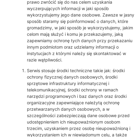
prawo zwrócić się do nas celem uzyskania
wyczerpujących informacji w jaki sposób
wykorzystujemy jego dane osobowe. Zawsze w jasny
sposób staramy się poinformować o danych, które
gromadzimy, w jaki sposób je wykorzystujemy, jakim
celom mają służyć i komu je przekazujemy, jaką
zapewniamy ochronę tych danych przy przekazaniu
innym podmiotom oraz udzielamy informacji o
instytucjach z którymi należy się skontaktować w
razie wątpliwości.
Serwis stosuje środki techniczne takie jak: środki
ochrony fizycznej danych osobowych, środki
sprzętowe infrastruktury informatycznej i
telekomunikacyjnej, środki ochrony w ramach
narzędzi programowych i baz danych oraz środki
organizacyjne zapewniające należytą ochronę
przetwarzanych danych osobowych, a w
szczególności zabezpieczają dane osobowe przed
udostępnieniem ich nieupoważnionym osobom
trzecim, uzyskaniem przez osobę nieupoważnioną i
wykorzystaniem ich w niewiadomym celu, a także