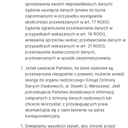
sprostowania swoich nieprawidłowych danych;
żądania usunięcia danych (prawo do bycia
zapomnianym) w przypadku wystąpienia
okoliczności przewidzianych w art. 17 RODO;
żądania ograniczenia przetwarzania danych w
przypadkach wskazanych w art. 18 RODO,
wniesienia sprzeciwu wobec przetwarzania danych w
przypadkach wskazanych w art. 21 RODO,
przenoszenia dostarczonych danych,
przetwarzanych w sposób zautomatyzowany.
Jeżeli uważacie Państwo, że dane osobowe są
przetwarzane niezgodnie z prawem, możecie wnieść
skargę do organu nadzorczego (Urząd Ochrony
Danych Osobowych, ul. Stawki 2, Warszawa). Jeśli
potrzebujecie Państwo dodatkowych informacji
związanych z ochroną danych osobowych lub
chcecie skorzystać z przysługujących praw,
skontaktujcie się z nami listownie na adres
korespondencyjny.
Dokładamy wszelkich starań, aby chronić przed