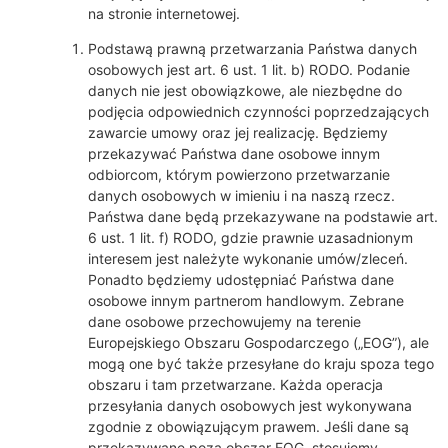
na stronie internetowej.
Podstawą prawną przetwarzania Państwa danych
osobowych jest art. 6 ust. 1 lit. b) RODO. Podanie
danych nie jest obowiązkowe, ale niezbędne do
podjęcia odpowiednich czynności poprzedzających
zawarcie umowy oraz jej realizację. Będziemy
przekazywać Państwa dane osobowe innym
odbiorcom, którym powierzono przetwarzanie
danych osobowych w imieniu i na naszą rzecz.
Państwa dane będą przekazywane na podstawie art.
6 ust. 1 lit. f) RODO, gdzie prawnie uzasadnionym
interesem jest należyte wykonanie umów/zleceń.
Ponadto będziemy udostępniać Państwa dane
osobowe innym partnerom handlowym. Zebrane
dane osobowe przechowujemy na terenie
Europejskiego Obszaru Gospodarczego („EOG”), ale
mogą one być także przesyłane do kraju spoza tego
obszaru i tam przetwarzane. Każda operacja
przesyłania danych osobowych jest wykonywana
zgodnie z obowiązującym prawem. Jeśli dane są
przekazywane poza obszar EOG, stosujemy