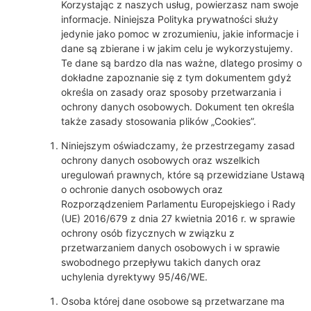
Korzystając z naszych usług, powierzasz nam swoje
informacje. Niniejsza Polityka prywatności służy
jedynie jako pomoc w zrozumieniu, jakie informacje i
dane są zbierane i w jakim celu je wykorzystujemy.
Te dane są bardzo dla nas ważne, dlatego prosimy o
dokładne zapoznanie się z tym dokumentem gdyż
określa on zasady oraz sposoby przetwarzania i
ochrony danych osobowych. Dokument ten określa
także zasady stosowania plików „Cookies”.
Niniejszym oświadczamy, że przestrzegamy zasad
ochrony danych osobowych oraz wszelkich
uregulowań prawnych, które są przewidziane Ustawą
o ochronie danych osobowych oraz
Rozporządzeniem Parlamentu Europejskiego i Rady
(UE) 2016/679 z dnia 27 kwietnia 2016 r. w sprawie
ochrony osób fizycznych w związku z
przetwarzaniem danych osobowych i w sprawie
swobodnego przepływu takich danych oraz
uchylenia dyrektywy 95/46/WE.
Osoba której dane osobowe są przetwarzane ma