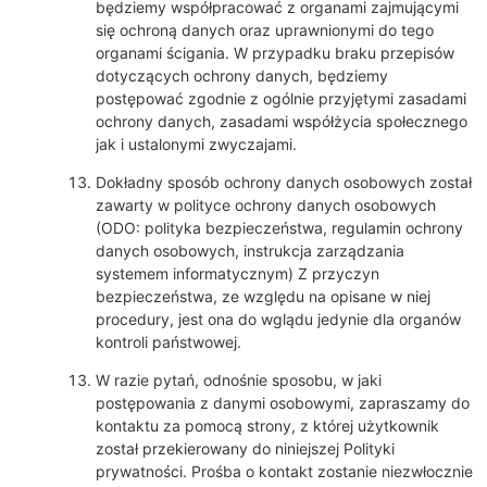
będziemy współpracować z organami zajmującymi
się ochroną danych oraz uprawnionymi do tego
organami ścigania. W przypadku braku przepisów
dotyczących ochrony danych, będziemy
postępować zgodnie z ogólnie przyjętymi zasadami
ochrony danych, zasadami współżycia społecznego
jak i ustalonymi zwyczajami.
Dokładny sposób ochrony danych osobowych został
zawarty w polityce ochrony danych osobowych
(ODO: polityka bezpieczeństwa, regulamin ochrony
danych osobowych, instrukcja zarządzania
systemem informatycznym) Z przyczyn
bezpieczeństwa, ze względu na opisane w niej
procedury, jest ona do wglądu jedynie dla organów
kontroli państwowej.
W razie pytań, odnośnie sposobu, w jaki
postępowania z danymi osobowymi, zapraszamy do
kontaktu za pomocą strony, z której użytkownik
został przekierowany do niniejszej Polityki
prywatności. Prośba o kontakt zostanie niezwłocznie