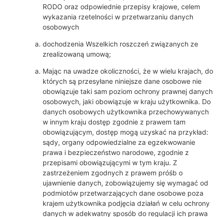
RODO oraz odpowiednie przepisy krajowe, celem
wykazania rzetelności w przetwarzaniu danych
osobowych
dochodzenia Wszelkich roszczeń związanych ze
zrealizowaną umową;
Mając na uwadze okoliczności, że w wielu krajach, do
których są przesyłane niniejsze dane osobowe nie
obowiązuje taki sam poziom ochrony prawnej danych
osobowych, jaki obowiązuje w kraju użytkownika. Do
danych osobowych użytkownika przechowywanych
w innym kraju dostęp zgodnie z prawem tam
obowiązującym, dostęp mogą uzyskać na przykład:
sądy, organy odpowiedzialne za egzekwowanie
prawa i bezpieczeństwo narodowe, zgodnie z
przepisami obowiązującymi w tym kraju. Z
zastrzeżeniem zgodnych z prawem próśb o
ujawnienie danych, zobowiązujemy się wymagać od
podmiotów przetwarzających dane osobowe poza
krajem użytkownika podjęcia działań w celu ochrony
danych w adekwatny sposób do regulacji ich prawa