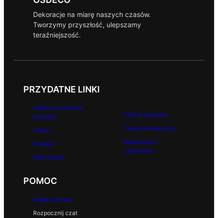
Dekoracje na miarę naszych czasów.
Tworzymy przyszłość, ulepszamy
teraźniejszość.
PRZYDATNE LINKI
Zobacz wszystkie
Szukaj produktu
produkty
Twoje zamówienia
O Nas
Rejestracja /
Kontakt
Logowanie
Moje konto
POMOC
Napisz do nas
Rozpocznij czat