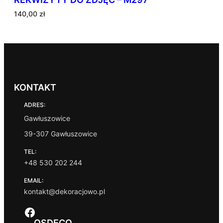
140,00
zł
KONTAKT
ADRES:
Gawłuszowice
39-307 Gawłuszowice
TEL:
+48 530 202 244
EMAIL:
kontakt@dekoracjowo.pl
Facebook
OSDECO