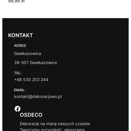
99,99
zł
KONTAKT
ADRES:
Gawłuszowice
39-307 Gawłuszowice
TEL:
+48 530 202 244
EMAIL:
kontakt@dekoracjowo.pl
Facebook
OSDECO
Dekoracje na miarę naszych czasów.
Tworzymy przyszłość, ulepszamy