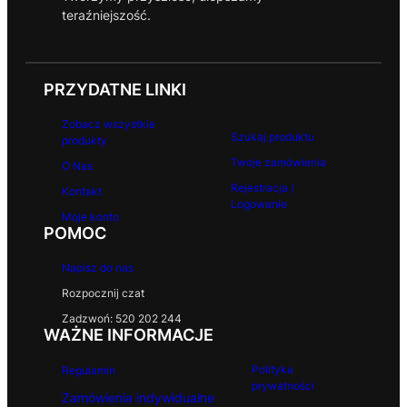
teraźniejszość.
PRZYDATNE LINKI
Zobacz wszystkie
Szukaj produktu
produkty
Twoje zamówienia
O Nas
Rejestracja /
Kontakt
Logowanie
Moje konto
POMOC
Napisz do nas
Rozpocznij czat
Zadzwoń: 520 202 244
WAŻNE INFORMACJE
Polityka
Regulamin
prywatności
Zamówienia indywidualne