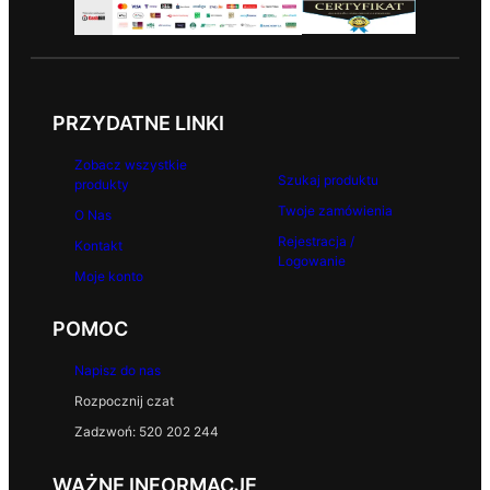
PRZYDATNE LINKI
Zobacz wszystkie
Szukaj produktu
produkty
Twoje zamówienia
O Nas
Rejestracja /
Kontakt
Logowanie
Moje konto
POMOC
Napisz do nas
Rozpocznij czat
Zadzwoń: 520 202 244
WAŻNE INFORMACJE