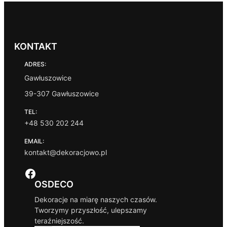
KONTAKT
ADRES:
Gawłuszowice
39-307 Gawłuszowice
TEL:
+48 530 202 244
EMAIL:
kontakt@dekoracjowo.pl
Facebook
OSDECO
Dekoracje na miarę naszych czasów.
Tworzymy przyszłość, ulepszamy
teraźniejszość.