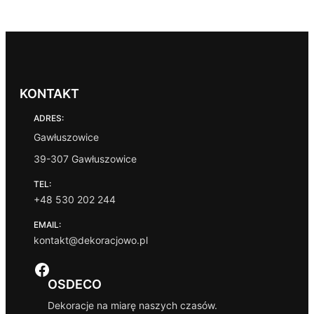
KONTAKT
ADRES:
Gawłuszowice
39-307 Gawłuszowice
TEL:
+48 530 202 244
EMAIL:
kontakt@dekoracjowo.pl
Facebook
OSDECO
Dekoracje na miarę naszych czasów.