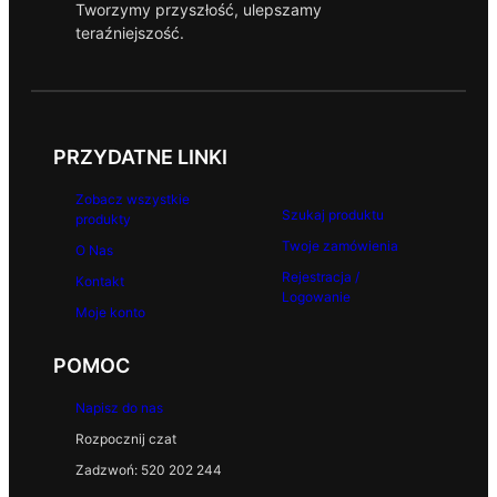
Tworzymy przyszłość, ulepszamy
teraźniejszość.
PRZYDATNE LINKI
Zobacz wszystkie
Szukaj produktu
produkty
Twoje zamówienia
O Nas
Rejestracja /
Kontakt
Logowanie
Moje konto
POMOC
Napisz do nas
Rozpocznij czat
Zadzwoń: 520 202 244