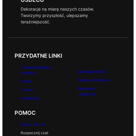
Dekoracje na miarę naszych czasów.
Tworzymy przyszłość, ulepszamy
teraźniejszość.
PRZYDATNE LINKI
Zobacz wszystkie
Szukaj produktu
produkty
Twoje zamówienia
O Nas
Rejestracja /
Kontakt
Logowanie
Moje konto
POMOC
Napisz do nas
Rozpocznij czat