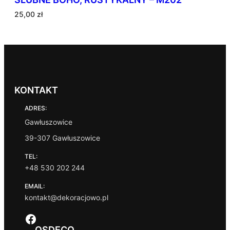
25,00
zł
KONTAKT
ADRES:
Gawłuszowice
39-307 Gawłuszowice
TEL:
+48 530 202 244
EMAIL:
kontakt@dekoracjowo.pl
Facebook
OSDECO