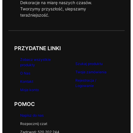
Dekoracje na miarę naszych czasów.
Tworzymy przyszłość, ulepszamy
teraźniejszość.
PRZYDATNE LINKI
Zobacz wszystkie
Szukaj produktu
produkty
Twoje zamówienia
O Nas
Rejestracja /
Kontakt
Logowanie
Moje konto
POMOC
Napisz do nas
Rozpocznij czat
Zadzwoń: 520 202 244