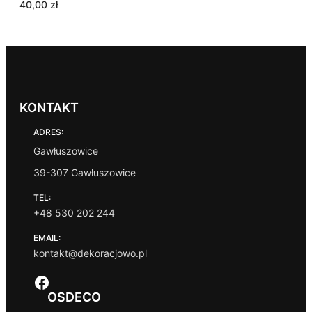
40,00
zł
KONTAKT
ADRES:
Gawłuszowice
39-307 Gawłuszowice
TEL:
+48 530 202 244
EMAIL:
kontakt@dekoracjowo.pl
Facebook
OSDECO