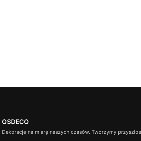
OSDECO
Dekoracje na miarę naszych czasów. Tworzymy przyszłość