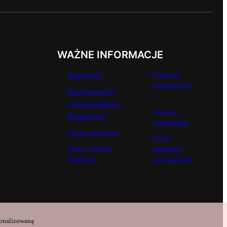
WAŻNE INFORMACJE
Polityka
Regulamin
prywatnośc
Zamówienia
i
indywidualne –
Zwroty i
Regulamin
reklamacje
Formy płatności
Czas
Czas i koszty
realizacji
dostawy
zamówienia
sonalizowaną