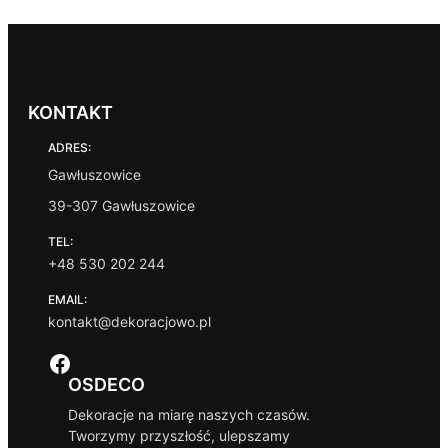
KONTAKT
ADRES:
Gawłuszowice
39-307 Gawłuszowice
TEL:
+48 530 202 244
EMAIL:
kontakt@dekoracjowo.pl
Facebook
OSDECO
Dekoracje na miarę naszych czasów.
Tworzymy przyszłość, ulepszamy