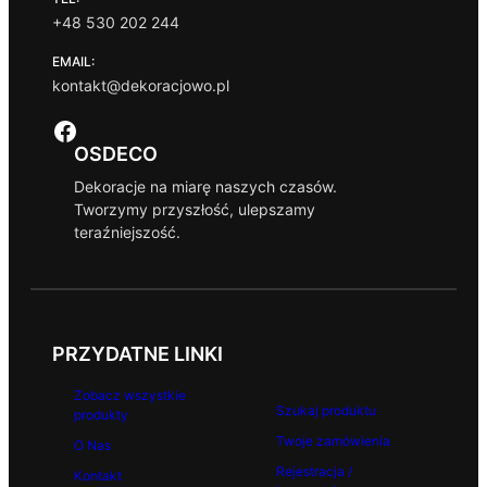
+48 530 202 244
EMAIL:
kontakt@dekoracjowo.pl
Facebook
OSDECO
Dekoracje na miarę naszych czasów.
Tworzymy przyszłość, ulepszamy
teraźniejszość.
PRZYDATNE LINKI
Zobacz wszystkie
Szukaj produktu
produkty
Twoje zamówienia
O Nas
Rejestracja /
Kontakt