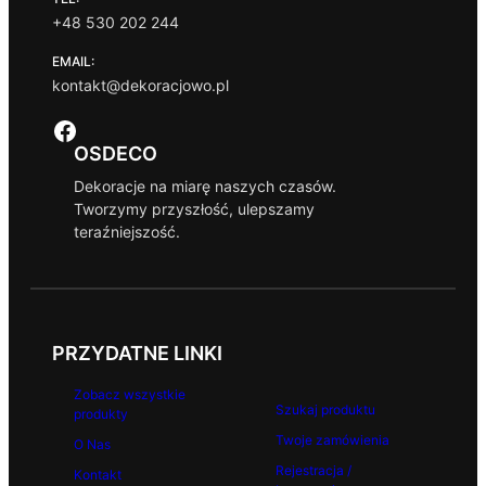
+48 530 202 244
EMAIL:
kontakt@dekoracjowo.pl
Facebook
OSDECO
Dekoracje na miarę naszych czasów.
Tworzymy przyszłość, ulepszamy
teraźniejszość.
PRZYDATNE LINKI
Zobacz wszystkie
Szukaj produktu
produkty
Twoje zamówienia
O Nas
Rejestracja /
Kontakt