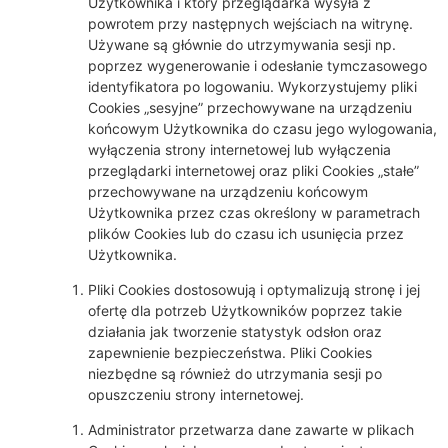
Użytkownika i który przeglądarka wysyła z
powrotem przy następnych wejściach na witrynę.
Używane są głównie do utrzymywania sesji np.
poprzez wygenerowanie i odesłanie tymczasowego
identyfikatora po logowaniu. Wykorzystujemy pliki
Cookies „sesyjne” przechowywane na urządzeniu
końcowym Użytkownika do czasu jego wylogowania,
wyłączenia strony internetowej lub wyłączenia
przeglądarki internetowej oraz pliki Cookies „stałe”
przechowywane na urządzeniu końcowym
Użytkownika przez czas określony w parametrach
plików Cookies lub do czasu ich usunięcia przez
Użytkownika.
Pliki Cookies dostosowują i optymalizują stronę i jej
ofertę dla potrzeb Użytkowników poprzez takie
działania jak tworzenie statystyk odsłon oraz
zapewnienie bezpieczeństwa. Pliki Cookies
niezbędne są również do utrzymania sesji po
opuszczeniu strony internetowej.
Administrator przetwarza dane zawarte w plikach