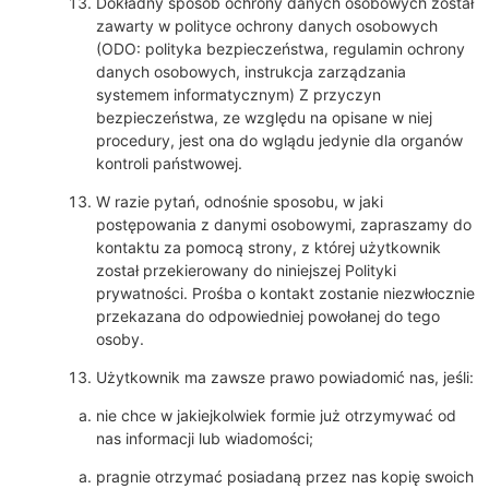
Dokładny sposób ochrony danych osobowych został
zawarty w polityce ochrony danych osobowych
(ODO: polityka bezpieczeństwa, regulamin ochrony
danych osobowych, instrukcja zarządzania
systemem informatycznym) Z przyczyn
bezpieczeństwa, ze względu na opisane w niej
procedury, jest ona do wglądu jedynie dla organów
kontroli państwowej.
W razie pytań, odnośnie sposobu, w jaki
postępowania z danymi osobowymi, zapraszamy do
kontaktu za pomocą strony, z której użytkownik
został przekierowany do niniejszej Polityki
prywatności. Prośba o kontakt zostanie niezwłocznie
przekazana do odpowiedniej powołanej do tego
osoby.
Użytkownik ma zawsze prawo powiadomić nas, jeśli:
nie chce w jakiejkolwiek formie już otrzymywać od
nas informacji lub wiadomości;
pragnie otrzymać posiadaną przez nas kopię swoich