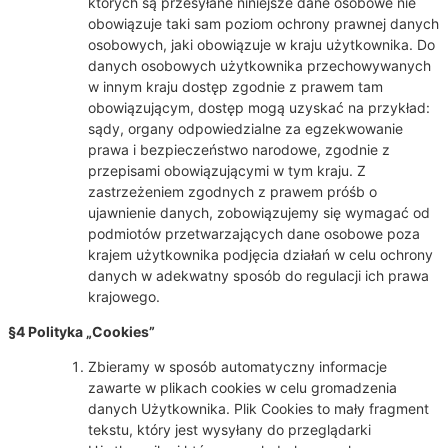
których są przesyłane niniejsze dane osobowe nie
obowiązuje taki sam poziom ochrony prawnej danych
osobowych, jaki obowiązuje w kraju użytkownika. Do
danych osobowych użytkownika przechowywanych
w innym kraju dostęp zgodnie z prawem tam
obowiązującym, dostęp mogą uzyskać na przykład:
sądy, organy odpowiedzialne za egzekwowanie
prawa i bezpieczeństwo narodowe, zgodnie z
przepisami obowiązującymi w tym kraju. Z
zastrzeżeniem zgodnych z prawem próśb o
ujawnienie danych, zobowiązujemy się wymagać od
podmiotów przetwarzających dane osobowe poza
krajem użytkownika podjęcia działań w celu ochrony
danych w adekwatny sposób do regulacji ich prawa
krajowego.
§4 Polityka „Cookies”
Zbieramy w sposób automatyczny informacje
zawarte w plikach cookies w celu gromadzenia
danych Użytkownika. Plik Cookies to mały fragment
tekstu, który jest wysyłany do przeglądarki