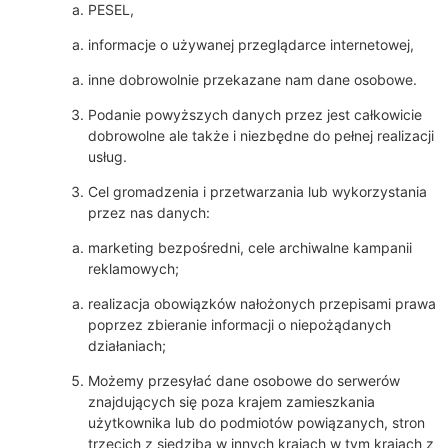
PESEL,
informacje o używanej przeglądarce internetowej,
inne dobrowolnie przekazane nam dane osobowe.
Podanie powyższych danych przez jest całkowicie
dobrowolne ale także i niezbędne do pełnej realizacji
usług.
Cel gromadzenia i przetwarzania lub wykorzystania
przez nas danych:
marketing bezpośredni, cele archiwalne kampanii
reklamowych;
realizacja obowiązków nałożonych przepisami prawa
poprzez zbieranie informacji o niepożądanych
działaniach;
Możemy przesyłać dane osobowe do serwerów
znajdujących się poza krajem zamieszkania
użytkownika lub do podmiotów powiązanych, stron
trzecich z siedzibą w innych krajach w tym krajach z