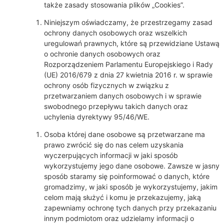
także zasady stosowania plików „Cookies”.
Niniejszym oświadczamy, że przestrzegamy zasad
ochrony danych osobowych oraz wszelkich
uregulowań prawnych, które są przewidziane Ustawą
o ochronie danych osobowych oraz
Rozporządzeniem Parlamentu Europejskiego i Rady
(UE) 2016/679 z dnia 27 kwietnia 2016 r. w sprawie
ochrony osób fizycznych w związku z
przetwarzaniem danych osobowych i w sprawie
swobodnego przepływu takich danych oraz
uchylenia dyrektywy 95/46/WE.
Osoba której dane osobowe są przetwarzane ma
prawo zwrócić się do nas celem uzyskania
wyczerpujących informacji w jaki sposób
wykorzystujemy jego dane osobowe. Zawsze w jasny
sposób staramy się poinformować o danych, które
gromadzimy, w jaki sposób je wykorzystujemy, jakim
celom mają służyć i komu je przekazujemy, jaką
zapewniamy ochronę tych danych przy przekazaniu
innym podmiotom oraz udzielamy informacji o