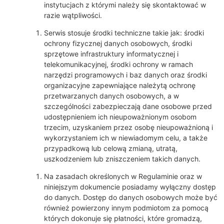
instytucjach z którymi należy się skontaktować w
razie wątpliwości.
Serwis stosuje środki techniczne takie jak: środki
ochrony fizycznej danych osobowych, środki
sprzętowe infrastruktury informatycznej i
telekomunikacyjnej, środki ochrony w ramach
narzędzi programowych i baz danych oraz środki
organizacyjne zapewniające należytą ochronę
przetwarzanych danych osobowych, a w
szczególności zabezpieczają dane osobowe przed
udostępnieniem ich nieupoważnionym osobom
trzecim, uzyskaniem przez osobę nieupoważnioną i
wykorzystaniem ich w niewiadomym celu, a także
przypadkową lub celową zmianą, utratą,
uszkodzeniem lub zniszczeniem takich danych.
Na zasadach określonych w Regulaminie oraz w
niniejszym dokumencie posiadamy wyłączny dostęp
do danych. Dostęp do danych osobowych może być
również powierzony innym podmiotom za pomocą
których dokonuje się płatności, które gromadzą,