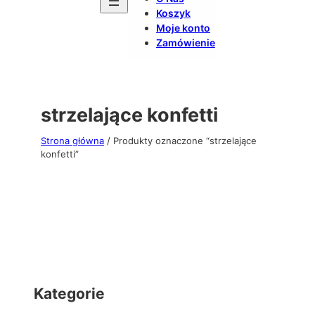
Koszyk
Moje konto
Zamówienie
strzelające konfetti
Strona główna
/ Produkty oznaczone “strzelające
konfetti”
Kategorie