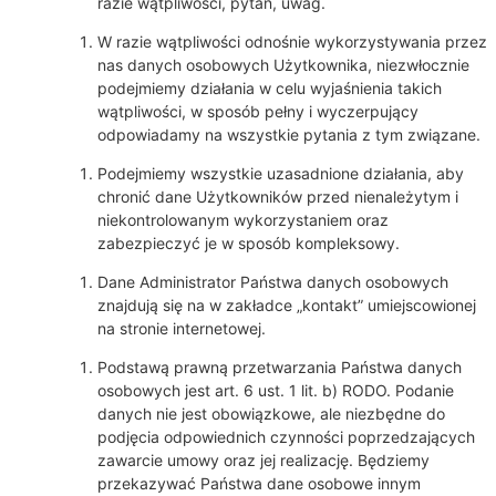
razie wątpliwości, pytań, uwag.
W razie wątpliwości odnośnie wykorzystywania przez
nas danych osobowych Użytkownika, niezwłocznie
podejmiemy działania w celu wyjaśnienia takich
wątpliwości, w sposób pełny i wyczerpujący
odpowiadamy na wszystkie pytania z tym związane.
Podejmiemy wszystkie uzasadnione działania, aby
chronić dane Użytkowników przed nienależytym i
niekontrolowanym wykorzystaniem oraz
zabezpieczyć je w sposób kompleksowy.
Dane Administrator Państwa danych osobowych
znajdują się na w zakładce „kontakt” umiejscowionej
na stronie internetowej.
Podstawą prawną przetwarzania Państwa danych
osobowych jest art. 6 ust. 1 lit. b) RODO. Podanie
danych nie jest obowiązkowe, ale niezbędne do
podjęcia odpowiednich czynności poprzedzających
zawarcie umowy oraz jej realizację. Będziemy
przekazywać Państwa dane osobowe innym