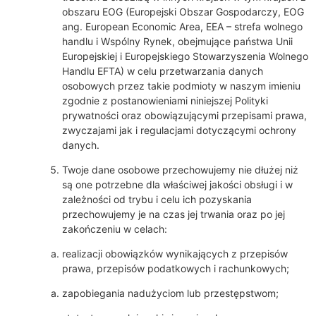
obszaru EOG (Europejski Obszar Gospodarczy, EOG
ang. European Economic Area, EEA – strefa wolnego
handlu i Wspólny Rynek, obejmujące państwa Unii
Europejskiej i Europejskiego Stowarzyszenia Wolnego
Handlu EFTA) w celu przetwarzania danych
osobowych przez takie podmioty w naszym imieniu
zgodnie z postanowieniami niniejszej Polityki
prywatności oraz obowiązującymi przepisami prawa,
zwyczajami jak i regulacjami dotyczącymi ochrony
danych.
Twoje dane osobowe przechowujemy nie dłużej niż
są one potrzebne dla właściwej jakości obsługi i w
zależności od trybu i celu ich pozyskania
przechowujemy je na czas jej trwania oraz po jej
zakończeniu w celach:
realizacji obowiązków wynikających z przepisów
prawa, przepisów podatkowych i rachunkowych;
zapobiegania nadużyciom lub przestępstwom;