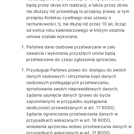
będą przez okres ich realizacji, a także przez okres
nie dłuższy niż przewidują to przepisy prawa, w tym
przepisy Kodeksu cywilnego oraz ustawy o
rachunkowości, tj. nie dłużej niż przez 10 lat, licząc
od końca roku kalendarzowego w którym ostatnia
umowa została wykonana.
Państwa dane osobowe przetwarzane w celu
zawarcia i wykonania przyszłych umów będą
przetwarzane do czasu zgłoszenia sprzeciwu.
Przysługuje Państwu prawo do: dostępu do swoich
danych osobowych i otrzymania kopii danych
osobowych podlegających przetwarzaniu,
sprostowania swoich nieprawidłowych danych;
żądania usunięcia danych (prawo do bycia
zapomnianym) w przypadku wystąpienia
okoliczności przewidzianych w art. 17 RODO;
żądania ograniczenia przetwarzania danych w
przypadkach wskazanych w art. 18 RODO,
wniesienia sprzeciwu wobec przetwarzania danych w
przypadkach wskazanych w art. 21 RODO,