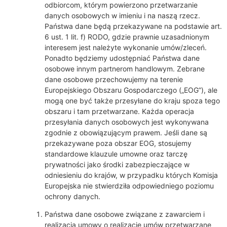
odbiorcom, którym powierzono przetwarzanie
danych osobowych w imieniu i na naszą rzecz.
Państwa dane będą przekazywane na podstawie art.
6 ust. 1 lit. f) RODO, gdzie prawnie uzasadnionym
interesem jest należyte wykonanie umów/zleceń.
Ponadto będziemy udostępniać Państwa dane
osobowe innym partnerom handlowym. Zebrane
dane osobowe przechowujemy na terenie
Europejskiego Obszaru Gospodarczego („EOG”), ale
mogą one być także przesyłane do kraju spoza tego
obszaru i tam przetwarzane. Każda operacja
przesyłania danych osobowych jest wykonywana
zgodnie z obowiązującym prawem. Jeśli dane są
przekazywane poza obszar EOG, stosujemy
standardowe klauzule umowne oraz tarczę
prywatności jako środki zabezpieczające w
odniesieniu do krajów, w przypadku których Komisja
Europejska nie stwierdziła odpowiedniego poziomu
ochrony danych.
Państwa dane osobowe związane z zawarciem i
realizacją umowy o realizacje umów przetwarzane