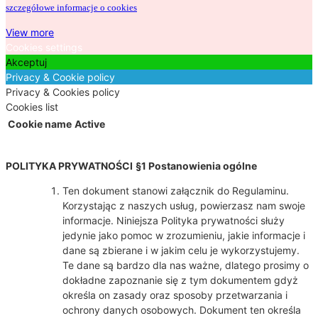
szczegółowe informacje o cookies
View more
Cookies settings
Akceptuj
Privacy & Cookie policy
Privacy & Cookies policy
Cookies list
Cookie name
Active
POLITYKA PRYWATNOŚCI
§1 Postanowienia ogólne
Ten dokument stanowi załącznik do Regulaminu.
Korzystając z naszych usług, powierzasz nam swoje
informacje. Niniejsza Polityka prywatności służy
jedynie jako pomoc w zrozumieniu, jakie informacje i
dane są zbierane i w jakim celu je wykorzystujemy.
Te dane są bardzo dla nas ważne, dlatego prosimy o
dokładne zapoznanie się z tym dokumentem gdyż
określa on zasady oraz sposoby przetwarzania i
ochrony danych osobowych. Dokument ten określa