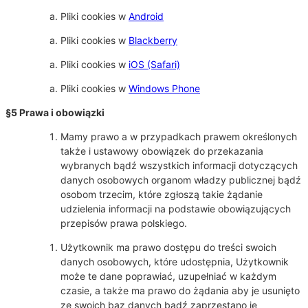
Pliki cookies w
Android
Pliki cookies w
Blackberry
Pliki cookies w
iOS (Safari)
Pliki cookies w
Windows Phone
§5 Prawa i obowiązki
Mamy prawo a w przypadkach prawem określonych
także i ustawowy obowiązek do przekazania
wybranych bądź wszystkich informacji dotyczących
danych osobowych organom władzy publicznej bądź
osobom trzecim, które zgłoszą takie żądanie
udzielenia informacji na podstawie obowiązujących
przepisów prawa polskiego.
Użytkownik ma prawo dostępu do treści swoich
danych osobowych, które udostępnia, Użytkownik
może te dane poprawiać, uzupełniać w każdym
czasie, a także ma prawo do żądania aby je usunięto
ze swoich baz danych bądź zaprzestano je