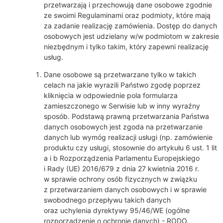
przetwarzają i przechowują dane osobowe zgodnie
ze swoimi Regulaminami oraz podmioty, które mają
za zadanie realizację zamówienia. Dostęp do danych
osobowych jest udzielany w/w podmiotom w zakresie
niezbędnym i tylko takim, który zapewni realizację
usług.
Dane osobowe są przetwarzane tylko w takich
celach na jakie wyrazili Państwo zgodę poprzez
kliknięcia w odpowiednie pola formularza
zamieszczonego w Serwisie lub w inny wyraźny
sposób. Podstawą prawną przetwarzania Państwa
danych osobowych jest zgoda na przetwarzanie
danych lub wymóg realizacji usługi (np. zamówienie
produktu czy usługi, stosownie do artykułu 6 ust. 1 lit
a i b Rozporządzenia Parlamentu Europejskiego
i Rady (UE) 2016/679 z dnia 27 kwietnia 2016 r.
w sprawie ochrony osób fizycznych w związku
z przetwarzaniem danych osobowych i w sprawie
swobodnego przepływu takich danych
oraz uchylenia dyrektywy 95/46/WE (ogólne
rozporządzenie o ochronie danych) - RODO.