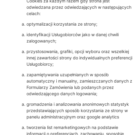
Cookies za każdym razem gdy strona jest
odwiedzana przez odwiedzających w następujących
celach:
optymalizacji korzystania ze strony;
identyfikacji Usługobiorców jako w danej chwili
zalogowanych;
przystosowania, grafiki, opcji wyboru oraz wszelkiej
innej zawartości strony do indywidualnych preferencji
Usługobiorcy;
zapamiętywania uzupełnianych w sposób
automatyczny i manualny, zamieszczanych danych z
Formularzy Zamówienia lub podanych przez
odwiedzającego danych logowania;
gromadzenia i analizowania anonimowych statystyk
przedstawiających sposób korzystania ze strony w
panelu administracyjnym oraz google analytics
tworzenia list remarketingowych na podstawie
informacji o preferencjach, zachowaniu, sposobie