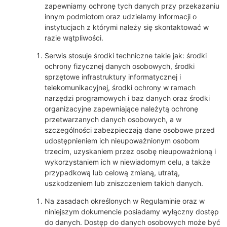
zapewniamy ochronę tych danych przy przekazaniu
innym podmiotom oraz udzielamy informacji o
instytucjach z którymi należy się skontaktować w
razie wątpliwości.
Serwis stosuje środki techniczne takie jak: środki
ochrony fizycznej danych osobowych, środki
sprzętowe infrastruktury informatycznej i
telekomunikacyjnej, środki ochrony w ramach
narzędzi programowych i baz danych oraz środki
organizacyjne zapewniające należytą ochronę
przetwarzanych danych osobowych, a w
szczególności zabezpieczają dane osobowe przed
udostępnieniem ich nieupoważnionym osobom
trzecim, uzyskaniem przez osobę nieupoważnioną i
wykorzystaniem ich w niewiadomym celu, a także
przypadkową lub celową zmianą, utratą,
uszkodzeniem lub zniszczeniem takich danych.
Na zasadach określonych w Regulaminie oraz w
niniejszym dokumencie posiadamy wyłączny dostęp
do danych. Dostęp do danych osobowych może być