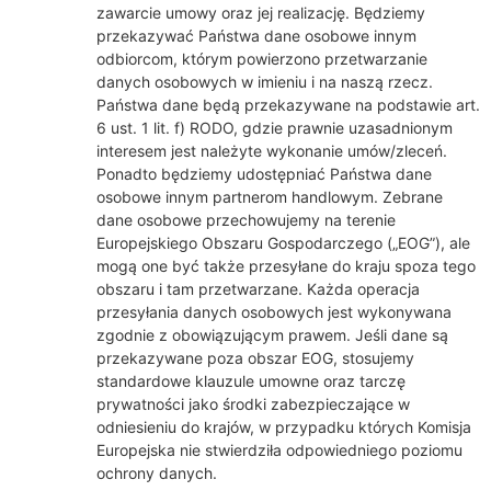
zawarcie umowy oraz jej realizację. Będziemy
przekazywać Państwa dane osobowe innym
odbiorcom, którym powierzono przetwarzanie
danych osobowych w imieniu i na naszą rzecz.
Państwa dane będą przekazywane na podstawie art.
6 ust. 1 lit. f) RODO, gdzie prawnie uzasadnionym
interesem jest należyte wykonanie umów/zleceń.
Ponadto będziemy udostępniać Państwa dane
osobowe innym partnerom handlowym. Zebrane
dane osobowe przechowujemy na terenie
Europejskiego Obszaru Gospodarczego („EOG”), ale
mogą one być także przesyłane do kraju spoza tego
obszaru i tam przetwarzane. Każda operacja
przesyłania danych osobowych jest wykonywana
zgodnie z obowiązującym prawem. Jeśli dane są
przekazywane poza obszar EOG, stosujemy
standardowe klauzule umowne oraz tarczę
prywatności jako środki zabezpieczające w
odniesieniu do krajów, w przypadku których Komisja
Europejska nie stwierdziła odpowiedniego poziomu
ochrony danych.