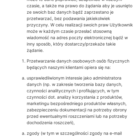
czasie, a także ma prawo do żądania aby je usunięto
ze swoich baz danych bądź zaprzestano je
przetwarzać, bez podawania jakiekolwiek
przyczyny. W celu realizacji swoich praw Użytkownik
może w każdym czasie przesłać stosowną
wiadomość na adres poczty elektronicznej bądź w
inny sposób, który dostarczy/przekaże takie
żądanie.
Przetwarzanie danych osobowych osób fizycznych
będących naszymi klientami opiera się na:
usprawiedliwionym interesie jako administratora
danych (np. w zakresie tworzenia bazy danych,
czynności analitycznych i profilujących, w tym
czynności dot. analizy korzystania z produktów,
marketingu bezpośredniego produktów własnych,
zabezpieczeniu dokumentacji na potrzeby obrony
przed ewentualnymi roszczeniami lub na potrzeby
dochodzenia roszczeń),
zgody (w tym w szczególności zgody na e-mail