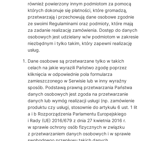
również powierzony innym podmiotom za pomocą
których dokonuje się płatności, które gromadzą,
przetwarzają i przechowują dane osobowe zgodnie
ze swoimi Regulaminami oraz podmioty, które mają
za zadanie realizację zamówienia. Dostęp do danych
osobowych jest udzielany w/w podmiotom w zakresie
niezbędnym i tylko takim, który zapewni realizację
usług.
Dane osobowe są przetwarzane tylko w takich
celach na jakie wyrazili Państwo zgodę poprzez
kliknięcia w odpowiednie pola formularza
zamieszczonego w Serwisie lub w inny wyraźny
sposób. Podstawą prawną przetwarzania Państwa
danych osobowych jest zgoda na przetwarzanie
danych lub wymóg realizacji usługi (np. zamówienie
produktu czy usługi, stosownie do artykułu 6 ust. 1 lit
a i b Rozporządzenia Parlamentu Europejskiego
i Rady (UE) 2016/679 z dnia 27 kwietnia 2016 r.
w sprawie ochrony osób fizycznych w związku
z przetwarzaniem danych osobowych i w sprawie
swobodnego przepływu takich danych