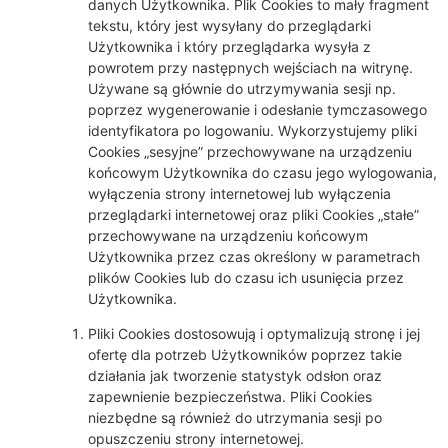
danych Użytkownika. Plik Cookies to mały fragment
tekstu, który jest wysyłany do przeglądarki
Użytkownika i który przeglądarka wysyła z
powrotem przy następnych wejściach na witrynę.
Używane są głównie do utrzymywania sesji np.
poprzez wygenerowanie i odesłanie tymczasowego
identyfikatora po logowaniu. Wykorzystujemy pliki
Cookies „sesyjne” przechowywane na urządzeniu
końcowym Użytkownika do czasu jego wylogowania,
wyłączenia strony internetowej lub wyłączenia
przeglądarki internetowej oraz pliki Cookies „stałe”
przechowywane na urządzeniu końcowym
Użytkownika przez czas określony w parametrach
plików Cookies lub do czasu ich usunięcia przez
Użytkownika.
Pliki Cookies dostosowują i optymalizują stronę i jej
ofertę dla potrzeb Użytkowników poprzez takie
działania jak tworzenie statystyk odsłon oraz
zapewnienie bezpieczeństwa. Pliki Cookies
niezbędne są również do utrzymania sesji po
opuszczeniu strony internetowej.