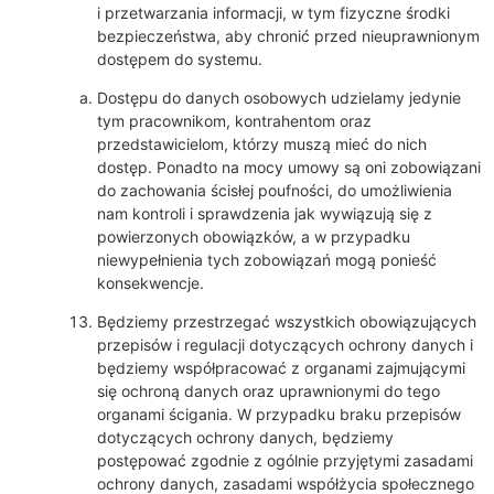
i przetwarzania informacji, w tym fizyczne środki
bezpieczeństwa, aby chronić przed nieuprawnionym
dostępem do systemu.
Dostępu do danych osobowych udzielamy jedynie
tym pracownikom, kontrahentom oraz
przedstawicielom, którzy muszą mieć do nich
dostęp. Ponadto na mocy umowy są oni zobowiązani
do zachowania ścisłej poufności, do umożliwienia
nam kontroli i sprawdzenia jak wywiązują się z
powierzonych obowiązków, a w przypadku
niewypełnienia tych zobowiązań mogą ponieść
konsekwencje.
Będziemy przestrzegać wszystkich obowiązujących
przepisów i regulacji dotyczących ochrony danych i
będziemy współpracować z organami zajmującymi
się ochroną danych oraz uprawnionymi do tego
organami ścigania. W przypadku braku przepisów
dotyczących ochrony danych, będziemy
postępować zgodnie z ogólnie przyjętymi zasadami
ochrony danych, zasadami współżycia społecznego