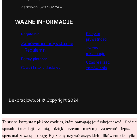
Zadzwoń: 520 202 244
WAŻNE INFORMACJE
Polityka
Regulamin
prywatności
Zamówienia indywidualne
Zwroty i
– Regulamin
reklamacje
Formy płatności
Czas realizacji
Czas i koszty dostawy
zamówienia
Dekoracjowo.pl © Copyright 2024
Ta strona korzysta z plików cookies, które pomagają jej funkcjonować i śledzić
sposób interakcji z nią, dzięki czemu możemy zapewnić lepszą i
spersonalizowaną obsługę. Będziemy używać wszystkich plików cookies tylko