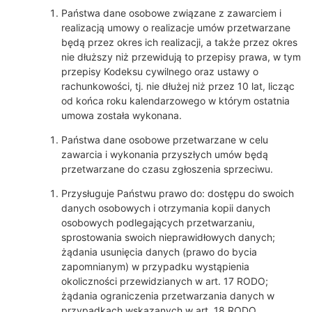
Państwa dane osobowe związane z zawarciem i
realizacją umowy o realizacje umów przetwarzane
będą przez okres ich realizacji, a także przez okres
nie dłuższy niż przewidują to przepisy prawa, w tym
przepisy Kodeksu cywilnego oraz ustawy o
rachunkowości, tj. nie dłużej niż przez 10 lat, licząc
od końca roku kalendarzowego w którym ostatnia
umowa została wykonana.
Państwa dane osobowe przetwarzane w celu
zawarcia i wykonania przyszłych umów będą
przetwarzane do czasu zgłoszenia sprzeciwu.
Przysługuje Państwu prawo do: dostępu do swoich
danych osobowych i otrzymania kopii danych
osobowych podlegających przetwarzaniu,
sprostowania swoich nieprawidłowych danych;
żądania usunięcia danych (prawo do bycia
zapomnianym) w przypadku wystąpienia
okoliczności przewidzianych w art. 17 RODO;
żądania ograniczenia przetwarzania danych w
przypadkach wskazanych w art. 18 RODO,