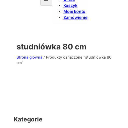
Koszyk
Moje konto
Zamówienie
studniówka 80 cm
Strona główna
/ Produkty oznaczone “studniówka 80
cm”
Kategorie