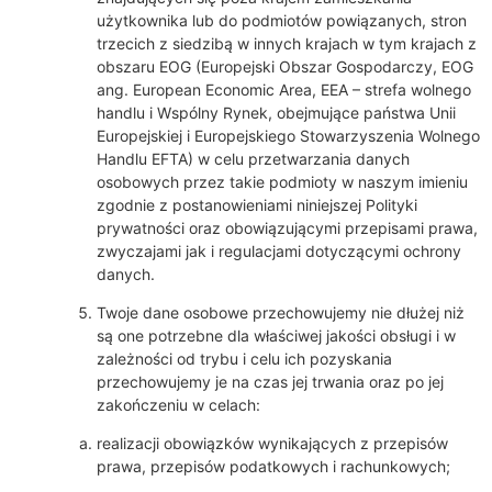
użytkownika lub do podmiotów powiązanych, stron
trzecich z siedzibą w innych krajach w tym krajach z
obszaru EOG (Europejski Obszar Gospodarczy, EOG
ang. European Economic Area, EEA – strefa wolnego
handlu i Wspólny Rynek, obejmujące państwa Unii
Europejskiej i Europejskiego Stowarzyszenia Wolnego
Handlu EFTA) w celu przetwarzania danych
osobowych przez takie podmioty w naszym imieniu
zgodnie z postanowieniami niniejszej Polityki
prywatności oraz obowiązującymi przepisami prawa,
zwyczajami jak i regulacjami dotyczącymi ochrony
danych.
Twoje dane osobowe przechowujemy nie dłużej niż
są one potrzebne dla właściwej jakości obsługi i w
zależności od trybu i celu ich pozyskania
przechowujemy je na czas jej trwania oraz po jej
zakończeniu w celach:
realizacji obowiązków wynikających z przepisów
prawa, przepisów podatkowych i rachunkowych;