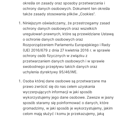
określa on zasady oraz sposoby przetwarzania i
ochrony danych osobowych. Dokument ten określa
także zasady stosowania plików „Cookies”.
Niniejszym oświadczamy, że przestrzegamy zasad
ochrony danych osobowych oraz wszelkich
uregulowań prawnych, które są przewidziane Ustawą
o ochronie danych osobowych oraz
Rozporządzeniem Parlamentu Europejskiego i Rady
(UE) 2016/679 z dnia 27 kwietnia 2016 r. w sprawie
ochrony osób fizycznych w związku z
przetwarzaniem danych osobowych i w sprawie
swobodnego przepływu takich danych oraz
uchylenia dyrektywy 95/46/WE.
Osoba której dane osobowe są przetwarzane ma
prawo zwrócić się do nas celem uzyskania
wyczerpujących informacji w jaki sposób
wykorzystujemy jego dane osobowe. Zawsze w jasny
sposób staramy się poinformować o danych, które
gromadzimy, w jaki sposób je wykorzystujemy, jakim
celom mają służyć i komu je przekazujemy, jaką