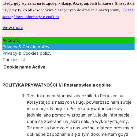
wtedy, gdy wyrazisz na to zgodę, klikając
Akceptuj
. Jeśli klikniesz
X
wszystkie
użyjemy tylko plików cookies niezbędnych do działania naszej strony.
Poznaj
szczegółowe informacje o cookies
View more
Cookies settings
Akceptuj
Privacy & Cookie policy
Privacy & Cookies policy
Cookies list
Cookie name
Active
POLITYKA PRYWATNOŚCI
§1 Postanowienia ogólne
Ten dokument stanowi załącznik do Regulaminu.
Korzystając z naszych usług, powierzasz nam swoje
informacje. Niniejsza Polityka prywatności służy
jedynie jako pomoc w zrozumieniu, jakie informacje i
dane są zbierane i w jakim celu je wykorzystujemy.
Te dane są bardzo dla nas ważne, dlatego prosimy o
dokładne zapoznanie się z tym dokumentem gdyż