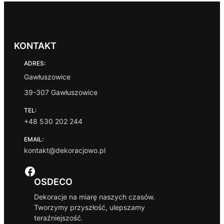
KONTAKT
ADRES:
Gawłuszowice
39-307 Gawłuszowice
TEL:
+48 530 202 244
EMAIL:
kontakt@dekoracjowo.pl
Facebook
OSDECO
Dekoracje na miarę naszych czasów.
Tworzymy przyszłość, ulepszamy
teraźniejszość.