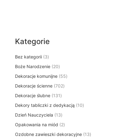
Kategorie
3
Bez kategorii
3
p
2
Boże Narodzenie
20
r
0
5
Dekoracje komunijne
o
55
p
5
d
7
Dekoracje ścienne
702
r
p
u
0
o
1
Dekoracje ślubne
131
r
k
2
d
3
o
t
1
Dekory tabliczki z dedykacją
p
10
u
1
d
y
0
r
k
1
Dzień Nauczyciela
13
p
u
p
o
t
3
r
k
2
Opakowania na miód
2
r
d
ó
p
o
t
p
o
u
w
1
Ozdobne zawieszki dekoracyjne
r
13
d
ó
r
d
k