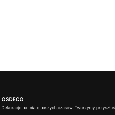
OSDECO
Dekoracje na miarę naszych czasów. Tworzymy przyszłość