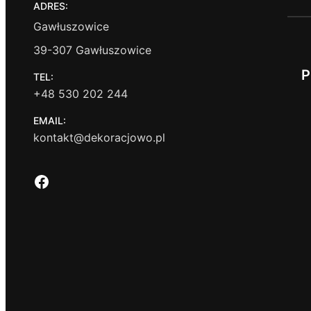
ADRES:
Gawłuszowice
39-307 Gawłuszowice
P
TEL:
+48 530 202 244
EMAIL:
kontakt@dekoracjowo.pl
Facebook