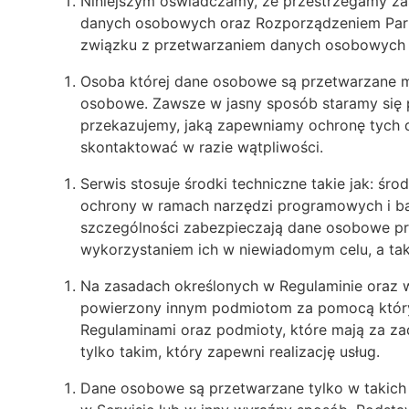
Niniejszym oświadczamy, że przestrzegamy za
danych osobowych oraz Rozporządzeniem Parla
związku z przetwarzaniem danych osobowych 
Osoba której dane osobowe są przetwarzane m
osobowe. Zawsze w jasny sposób staramy się p
przekazujemy, jaką zapewniamy ochronę tych d
skontaktować w razie wątpliwości.
Serwis stosuje środki techniczne takie jak: śr
ochrony w ramach narzędzi programowych i ba
szczególności zabezpieczają dane osobowe pr
wykorzystaniem ich w niewiadomym celu, a tak
Na zasadach określonych w Regulaminie oraz
powierzony innym podmiotom za pomocą któryc
Regulaminami oraz podmioty, które mają za za
tylko takim, który zapewni realizację usług.
Dane osobowe są przetwarzane tylko w takich 