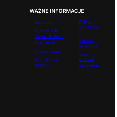
WAŻNE INFORMACJE
Polityka
Regulamin
prywatnośc
Zamówienia
i
indywidualne –
Zwroty i
Regulamin
reklamacje
Formy płatności
Czas
Czas i koszty
realizacji
dostawy
zamówienia