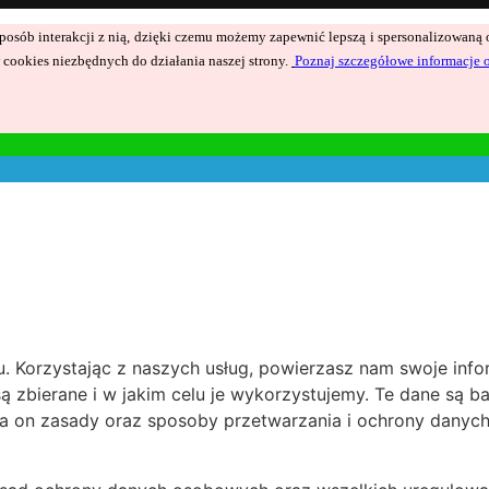
ć sposób interakcji z nią, dzięki czemu możemy zapewnić lepszą i spersonalizowan
cookies niezbędnych do działania naszej strony.
Poznaj szczegółowe informacje 
 Korzystając z naszych usług, powierzasz nam swoje inform
są zbierane i w jakim celu je wykorzystujemy. Te dane są 
a on zasady oraz sposoby przetwarzania i ochrony danyc