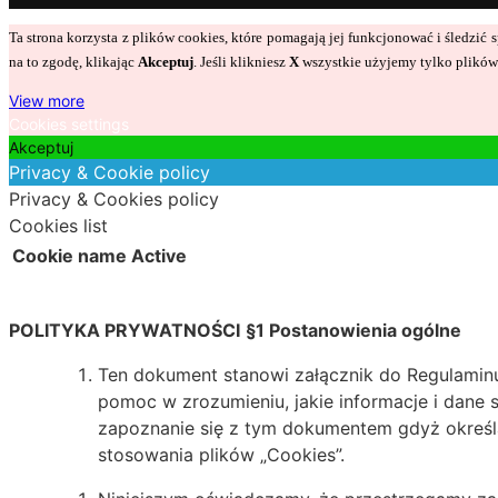
Ta strona korzysta z plików cookies, które pomagają jej funkcjonować i śledzi
na to zgodę, klikając
Akceptuj
. Jeśli klikniesz
X
wszystkie użyjemy tylko plików 
View more
Cookies settings
Akceptuj
Privacy & Cookie policy
Privacy & Cookies policy
Cookies list
Cookie name
Active
POLITYKA PRYWATNOŚCI
§1 Postanowienia ogólne
Ten dokument stanowi załącznik do Regulaminu.
pomoc w zrozumieniu, jakie informacje i dane 
zapoznanie się z tym dokumentem gdyż określ
stosowania plików „Cookies”.