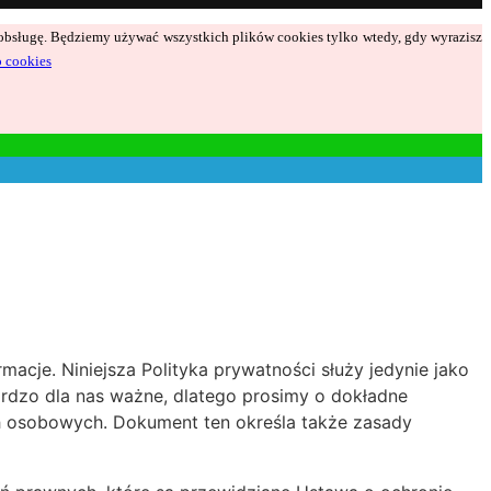
ą obsługę. Będziemy używać wszystkich plików cookies tylko wtedy, gdy wyrazisz
o cookies
acje. Niniejsza Polityka prywatności służy jedynie jako
bardzo dla nas ważne, dlatego prosimy o dokładne
h osobowych. Dokument ten określa także zasady