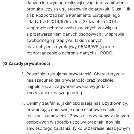
danych lub wymóg realizacji usługi (np. zamówienie
produktu czy usługi, stosownie do artykułu 6 ust. 1 lit
a i b Rozporządzenia Parlamentu Europejskiego
i Rady (UE) 2016/679 z dnia 27 kwietnia 2016 r.
w sprawie ochrony osób fizycznych w związku
z przetwarzaniem danych osobowych i w sprawie
swobodnego przepływu takich danych
oraz uchylenia dyrektywy 95/46/WE (ogólne
rozporządzenie o ochronie danych) - RODO.
§2 Zasady prywatności
Poważnie traktujemy prywatność. Charakteryzuje
nas szacunek dla prywatności oraz możliwie
najpełniejsza i zagwarantowana wygoda z
korzystania z naszego usług.
Cenimy zaufanie, jakim obdarzają nas Użytkownicy,
powierzając nam swoje dane osobowe w celu
realizacji zamówienia. Zawsze korzystamy z danych
osobowych w sposób uczciwy oraz tak, aby nie
zawieść tego zaufania, tylko w zakresie niezbędnym