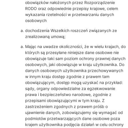
obowiązków nałożonych przez Rozporządzenie
RODO oraz odpowiednie przepisy krajowe, celem
wykazania rzetelności w przetwarzaniu danych
osobowych
dochodzenia Wszelkich roszczeń związanych ze
zrealizowaną umową;
Mając na uwadze okoliczności, że w wielu krajach, do
których są przesyłane niniejsze dane osobowe nie
obowiązuje taki sam poziom ochrony prawnej danych
osobowych, jaki obowiązuje w kraju użytkownika. Do
danych osobowych użytkownika przechowywanych
w innym kraju dostęp zgodnie z prawem tam
obowiązującym, dostęp mogą uzyskać na przykład:
sądy, organy odpowiedzialne za egzekwowanie
prawa i bezpieczeństwo narodowe, zgodnie z
przepisami obowiązującymi w tym kraju. Z
zastrzeżeniem zgodnych z prawem próśb o
ujawnienie danych, zobowiązujemy się wymagać od
podmiotów przetwarzających dane osobowe poza
krajem użytkownika podjęcia działań w celu ochrony