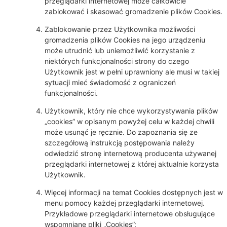
przeglądarki internetowej może całkowicie
zablokować i skasować gromadzenie plików Cookies.
Zablokowanie przez Użytkownika możliwości
gromadzenia plików Cookies na jego urządzeniu
może utrudnić lub uniemożliwić korzystanie z
niektórych funkcjonalności strony do czego
Użytkownik jest w pełni uprawniony ale musi w takiej
sytuacji mieć świadomość z ograniczeń
funkcjonalności.
Użytkownik, który nie chce wykorzystywania plików
„cookies” w opisanym powyżej celu w każdej chwili
może usunąć je ręcznie. Do zapoznania się ze
szczegółową instrukcją postępowania należy
odwiedzić stronę internetową producenta używanej
przeglądarki internetowej z której aktualnie korzysta
Użytkownik.
Więcej informacji na temat Cookies dostępnych jest w
menu pomocy każdej przeglądarki internetowej.
Przykładowe przeglądarki internetowe obsługujące
wspomniane pliki „Cookies”: