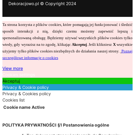
Dekoracjowo.pl © Copyright 2024
Ta strona korzysta z plików cookies, które pomagają jej funkcjonować i śledzić
sposób interakcji z nią, dzięki czemu możemy zapewnić lepszą i
spersonalizowaną obsługę. Będziemy używać wszystkich plików cookies tylko
wtedy, gdy wyrazisz na to zgodę, klikając
Akceptuj
. Jeśli klikniesz
X
wszystkie
użyjemy tylko plików cookies niezbędnych do działania naszej strony.
Poznaj
szczegółowe informacje o cookies
View more
Cookies settings
Akceptuj
Privacy & Cookie policy
Privacy & Cookies policy
Cookies list
Cookie name
Active
POLITYKA PRYWATNOŚCI
§1 Postanowienia ogólne