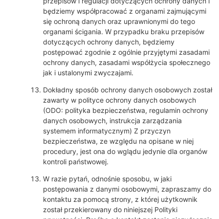
przepisów i regulacji dotyczących ochrony danych i
będziemy współpracować z organami zajmującymi
się ochroną danych oraz uprawnionymi do tego
organami ścigania. W przypadku braku przepisów
dotyczących ochrony danych, będziemy
postępować zgodnie z ogólnie przyjętymi zasadami
ochrony danych, zasadami współżycia społecznego
jak i ustalonymi zwyczajami.
Dokładny sposób ochrony danych osobowych został
zawarty w polityce ochrony danych osobowych
(ODO: polityka bezpieczeństwa, regulamin ochrony
danych osobowych, instrukcja zarządzania
systemem informatycznym) Z przyczyn
bezpieczeństwa, ze względu na opisane w niej
procedury, jest ona do wglądu jedynie dla organów
kontroli państwowej.
W razie pytań, odnośnie sposobu, w jaki
postępowania z danymi osobowymi, zapraszamy do
kontaktu za pomocą strony, z której użytkownik
został przekierowany do niniejszej Polityki