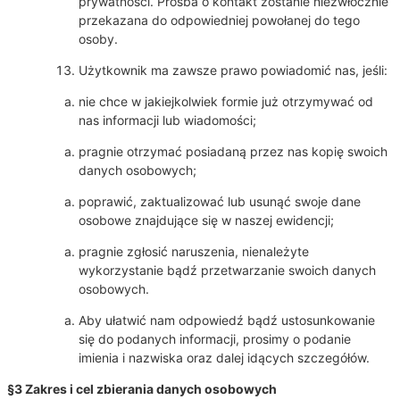
prywatności. Prośba o kontakt zostanie niezwłocznie
przekazana do odpowiedniej powołanej do tego
osoby.
Użytkownik ma zawsze prawo powiadomić nas, jeśli:
nie chce w jakiejkolwiek formie już otrzymywać od
nas informacji lub wiadomości;
pragnie otrzymać posiadaną przez nas kopię swoich
danych osobowych;
poprawić, zaktualizować lub usunąć swoje dane
osobowe znajdujące się w naszej ewidencji;
pragnie zgłosić naruszenia, nienależyte
wykorzystanie bądź przetwarzanie swoich danych
osobowych.
Aby ułatwić nam odpowiedź bądź ustosunkowanie
się do podanych informacji, prosimy o podanie
imienia i nazwiska oraz dalej idących szczegółów.
§3 Zakres i cel zbierania danych osobowych