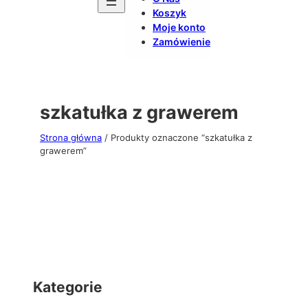
Koszyk
Moje konto
Zamówienie
szkatułka z grawerem
Strona główna
/ Produkty oznaczone “szkatułka z
grawerem”
Kategorie