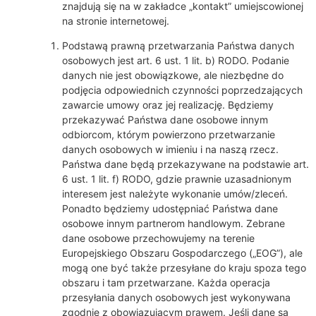
znajdują się na w zakładce „kontakt” umiejscowionej
na stronie internetowej.
Podstawą prawną przetwarzania Państwa danych
osobowych jest art. 6 ust. 1 lit. b) RODO. Podanie
danych nie jest obowiązkowe, ale niezbędne do
podjęcia odpowiednich czynności poprzedzających
zawarcie umowy oraz jej realizację. Będziemy
przekazywać Państwa dane osobowe innym
odbiorcom, którym powierzono przetwarzanie
danych osobowych w imieniu i na naszą rzecz.
Państwa dane będą przekazywane na podstawie art.
6 ust. 1 lit. f) RODO, gdzie prawnie uzasadnionym
interesem jest należyte wykonanie umów/zleceń.
Ponadto będziemy udostępniać Państwa dane
osobowe innym partnerom handlowym. Zebrane
dane osobowe przechowujemy na terenie
Europejskiego Obszaru Gospodarczego („EOG”), ale
mogą one być także przesyłane do kraju spoza tego
obszaru i tam przetwarzane. Każda operacja
przesyłania danych osobowych jest wykonywana
zgodnie z obowiązującym prawem. Jeśli dane są