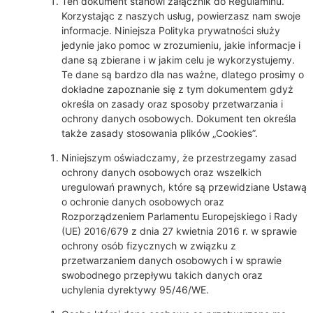
Ten dokument stanowi załącznik do Regulaminu.
Korzystając z naszych usług, powierzasz nam swoje
informacje. Niniejsza Polityka prywatności służy
jedynie jako pomoc w zrozumieniu, jakie informacje i
dane są zbierane i w jakim celu je wykorzystujemy.
Te dane są bardzo dla nas ważne, dlatego prosimy o
dokładne zapoznanie się z tym dokumentem gdyż
określa on zasady oraz sposoby przetwarzania i
ochrony danych osobowych. Dokument ten określa
także zasady stosowania plików „Cookies”.
Niniejszym oświadczamy, że przestrzegamy zasad
ochrony danych osobowych oraz wszelkich
uregulowań prawnych, które są przewidziane Ustawą
o ochronie danych osobowych oraz
Rozporządzeniem Parlamentu Europejskiego i Rady
(UE) 2016/679 z dnia 27 kwietnia 2016 r. w sprawie
ochrony osób fizycznych w związku z
przetwarzaniem danych osobowych i w sprawie
swobodnego przepływu takich danych oraz
uchylenia dyrektywy 95/46/WE.