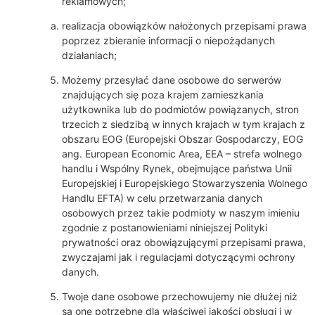
reklamowych;
realizacja obowiązków nałożonych przepisami prawa
poprzez zbieranie informacji o niepożądanych
działaniach;
Możemy przesyłać dane osobowe do serwerów
znajdujących się poza krajem zamieszkania
użytkownika lub do podmiotów powiązanych, stron
trzecich z siedzibą w innych krajach w tym krajach z
obszaru EOG (Europejski Obszar Gospodarczy, EOG
ang. European Economic Area, EEA – strefa wolnego
handlu i Wspólny Rynek, obejmujące państwa Unii
Europejskiej i Europejskiego Stowarzyszenia Wolnego
Handlu EFTA) w celu przetwarzania danych
osobowych przez takie podmioty w naszym imieniu
zgodnie z postanowieniami niniejszej Polityki
prywatności oraz obowiązującymi przepisami prawa,
zwyczajami jak i regulacjami dotyczącymi ochrony
danych.
Twoje dane osobowe przechowujemy nie dłużej niż
są one potrzebne dla właściwej jakości obsługi i w