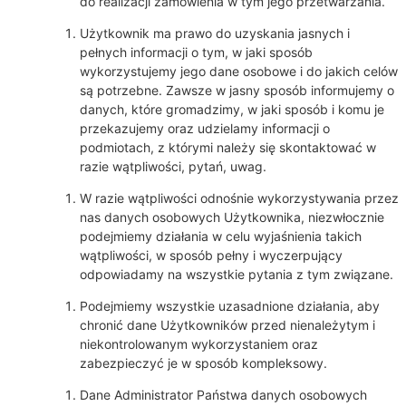
do realizacji zamówienia w tym jego przetwarzania.
Użytkownik ma prawo do uzyskania jasnych i
pełnych informacji o tym, w jaki sposób
wykorzystujemy jego dane osobowe i do jakich celów
są potrzebne. Zawsze w jasny sposób informujemy o
danych, które gromadzimy, w jaki sposób i komu je
przekazujemy oraz udzielamy informacji o
podmiotach, z którymi należy się skontaktować w
razie wątpliwości, pytań, uwag.
W razie wątpliwości odnośnie wykorzystywania przez
nas danych osobowych Użytkownika, niezwłocznie
podejmiemy działania w celu wyjaśnienia takich
wątpliwości, w sposób pełny i wyczerpujący
odpowiadamy na wszystkie pytania z tym związane.
Podejmiemy wszystkie uzasadnione działania, aby
chronić dane Użytkowników przed nienależytym i
niekontrolowanym wykorzystaniem oraz
zabezpieczyć je w sposób kompleksowy.
Dane Administrator Państwa danych osobowych