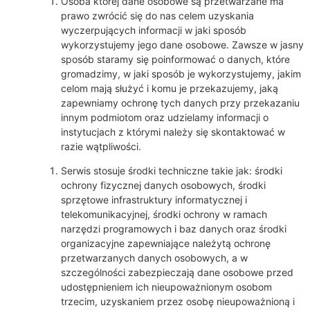
Osoba której dane osobowe są przetwarzane ma
prawo zwrócić się do nas celem uzyskania
wyczerpujących informacji w jaki sposób
wykorzystujemy jego dane osobowe. Zawsze w jasny
sposób staramy się poinformować o danych, które
gromadzimy, w jaki sposób je wykorzystujemy, jakim
celom mają służyć i komu je przekazujemy, jaką
zapewniamy ochronę tych danych przy przekazaniu
innym podmiotom oraz udzielamy informacji o
instytucjach z którymi należy się skontaktować w
razie wątpliwości.
Serwis stosuje środki techniczne takie jak: środki
ochrony fizycznej danych osobowych, środki
sprzętowe infrastruktury informatycznej i
telekomunikacyjnej, środki ochrony w ramach
narzędzi programowych i baz danych oraz środki
organizacyjne zapewniające należytą ochronę
przetwarzanych danych osobowych, a w
szczególności zabezpieczają dane osobowe przed
udostępnieniem ich nieupoważnionym osobom
trzecim, uzyskaniem przez osobę nieupoważnioną i