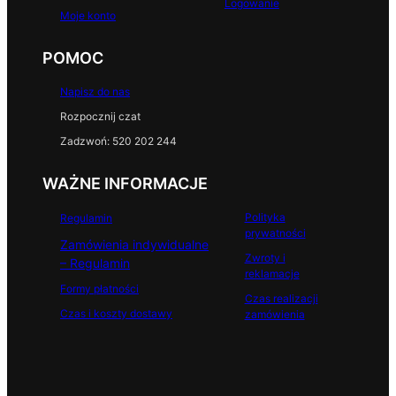
Logowanie
Moje konto
POMOC
Napisz do nas
Rozpocznij czat
Zadzwoń: 520 202 244
WAŻNE INFORMACJE
Polityka
Regulamin
prywatności
Zamówienia indywidualne
Zwroty i
– Regulamin
reklamacje
Formy płatności
Czas realizacji
Czas i koszty dostawy
zamówienia