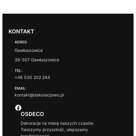
KONTAKT
ADRES:
Gawłuszowice
39-307 Gawłuszowice
TEL:
+48 530 202 244
EMAIL:
kontakt@dekoracjowo.pl
Facebook
OSDECO
Dekoracje na miarę naszych czasów.
Tworzymy przyszłość, ulepszamy
teraźniejszość.