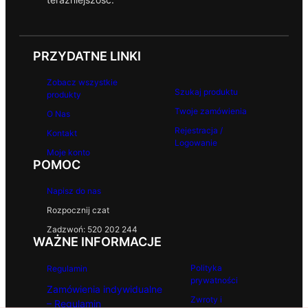
PRZYDATNE LINKI
Zobacz wszystkie
Szukaj produktu
produkty
Twoje zamówienia
O Nas
Rejestracja /
Kontakt
Logowanie
Moje konto
POMOC
Napisz do nas
Rozpocznij czat
Zadzwoń: 520 202 244
WAŻNE INFORMACJE
Polityka
Regulamin
prywatności
Zamówienia indywidualne
Zwroty i
– Regulamin