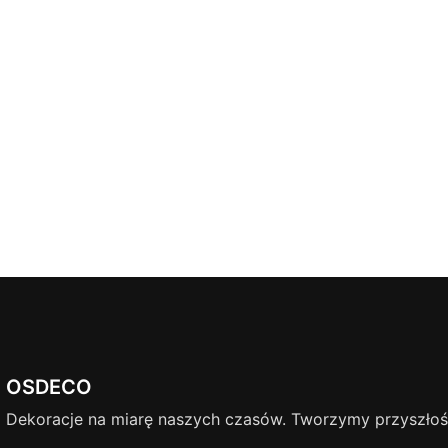
OSDECO
Dekoracje na miarę naszych czasów. Tworzymy przyszłość