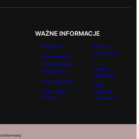
WAŻNE INFORMACJE
Polityka
Regulamin
prywatnośc
Zamówienia
i
indywidualne –
Zwroty i
Regulamin
reklamacje
Formy płatności
Czas
Czas i koszty
realizacji
dostawy
zamówienia
sonalizowaną