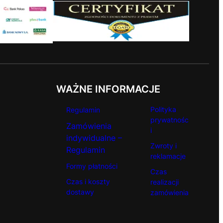
WAŻNE INFORMACJE
Polityka
Regulamin
prywatnośc
Zamówienia
i
indywidualne –
Zwroty i
Regulamin
reklamacje
Formy płatności
Czas
Czas i koszty
realizacji
dostawy
zamówienia