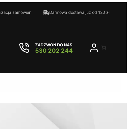
lizacja zamówień
Darmowa dostawa już od 120 zł
ZADZWOŃ DO NAS
530 202 244