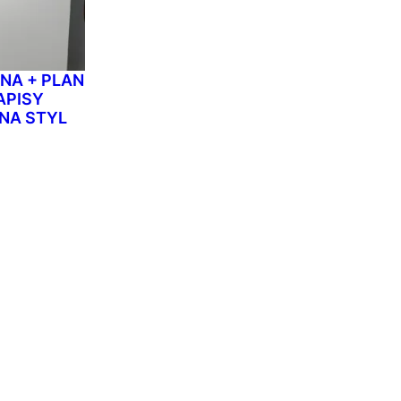
NA + PLAN
APISY
NA STYL