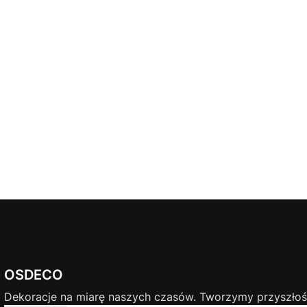
OSDECO
Dekoracje na miarę naszych czasów. Tworzymy przyszłość