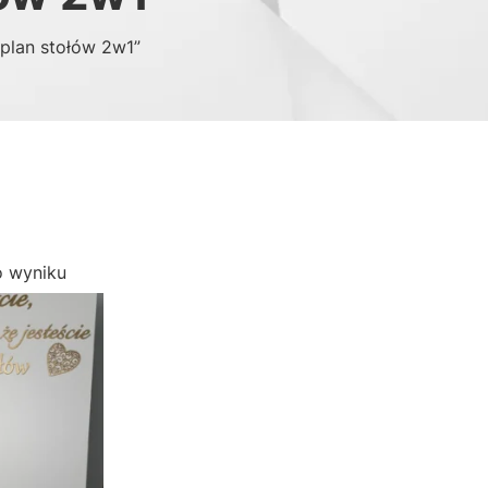
 plan stołów 2w1”
o wyniku