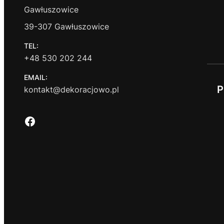
Gawłuszowice
39-307 Gawłuszowice
TEL:
+48 530 202 244
EMAIL:
P
kontakt@dekoracjowo.pl
Facebook