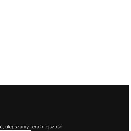
, ulepszamy teraźniejszość.