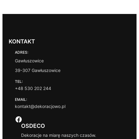
KONTAKT
ADRES:
Gawłuszowice
39-307 Gawłuszowice
TEL:
+48 530 202 244
EMAIL:
kontakt@dekoracjowo.pl
Facebook
OSDECO
Dekoracje na miarę naszych czasów.