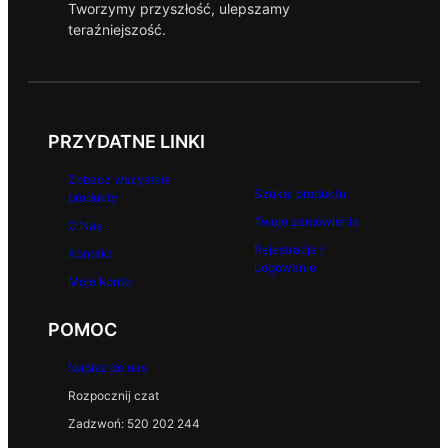
Tworzymy przyszłość, ulepszamy
teraźniejszość.
PRZYDATNE LINKI
Zobacz wszystkie
Szukaj produktu
produkty
Twoje zamówienia
O Nas
Rejestracja /
Kontakt
Logowanie
Moje konto
POMOC
Napisz do nas
Rozpocznij czat
Zadzwoń: 520 202 244