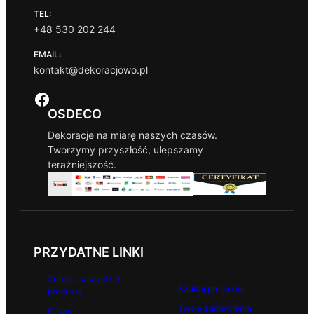
,
5
TEL:
0
,
+48 530 202 244
0
0
0
EMAIL:
z
kontakt@dekoracjowo.pl
ł
z
d
ł
Facebook
o
1
OSDECO
0
Dekoracje na miarę naszych czasów.
5
Tworzymy przyszłość, ulepszamy
,
teraźniejszość.
0
0
z
ł
PRZYDATNE LINKI
Zobacz wszystkie
Szukaj produktu
produkty
Twoje zamówienia
O Nas