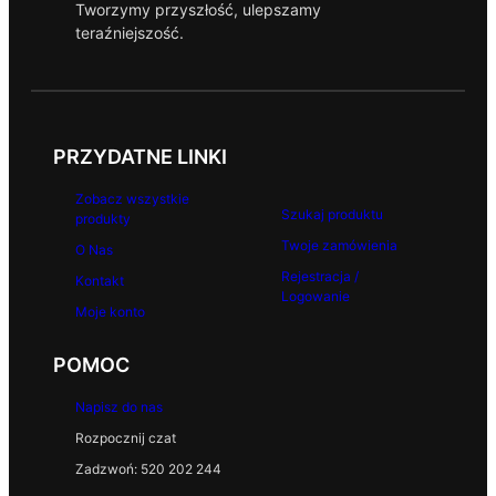
Tworzymy przyszłość, ulepszamy
teraźniejszość.
PRZYDATNE LINKI
Zobacz wszystkie
Szukaj produktu
produkty
Twoje zamówienia
O Nas
Rejestracja /
Kontakt
Logowanie
Moje konto
POMOC
Napisz do nas
Rozpocznij czat
Zadzwoń: 520 202 244