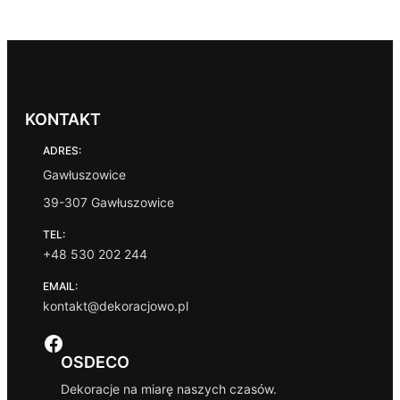
KONTAKT
ADRES:
Gawłuszowice
39-307 Gawłuszowice
TEL:
+48 530 202 244
EMAIL:
kontakt@dekoracjowo.pl
Facebook
OSDECO
Dekoracje na miarę naszych czasów.