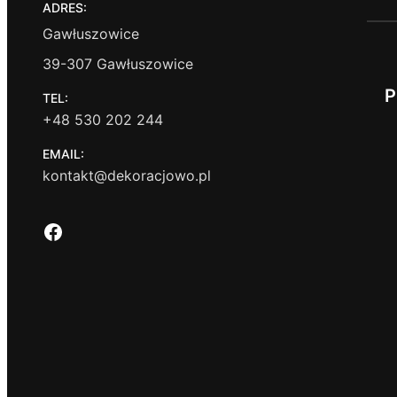
ADRES:
Gawłuszowice
39-307 Gawłuszowice
P
TEL:
+48 530 202 244
EMAIL:
kontakt@dekoracjowo.pl
Facebook