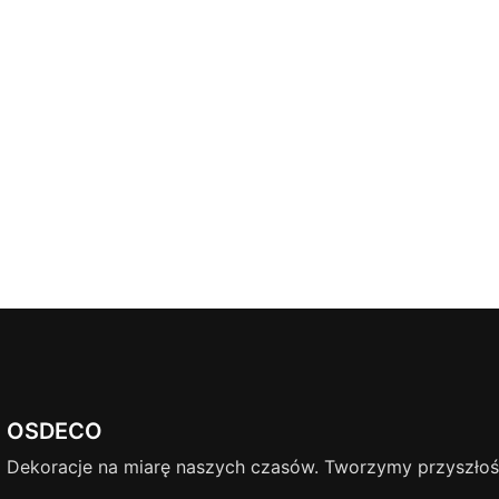
OSDECO
Dekoracje na miarę naszych czasów. Tworzymy przyszłość