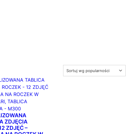
LIZOWANA
A ZDJĘCIA
12 ZDJĘĆ –