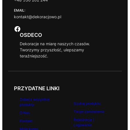
EMAIL:
kontakt@dekoracjowo.pl
Facebook
OSDECO
Dekoracje na miarę naszych czasów.
Tworzymy przyszłość, ulepszamy
teraźniejszość.
PRZYDATNE LINKI
Zobacz wszystkie
Szukaj produktu
produkty
Twoje zamówienia
O Nas
Rejestracja /
Kontakt
Logowanie
Moje konto