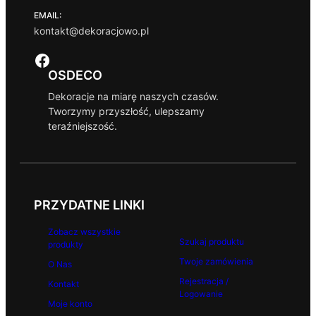
EMAIL:
kontakt@dekoracjowo.pl
Facebook
OSDECO
Dekoracje na miarę naszych czasów.
Tworzymy przyszłość, ulepszamy
teraźniejszość.
PRZYDATNE LINKI
Zobacz wszystkie
Szukaj produktu
produkty
Twoje zamówienia
O Nas
Rejestracja /
Kontakt
Logowanie
Moje konto