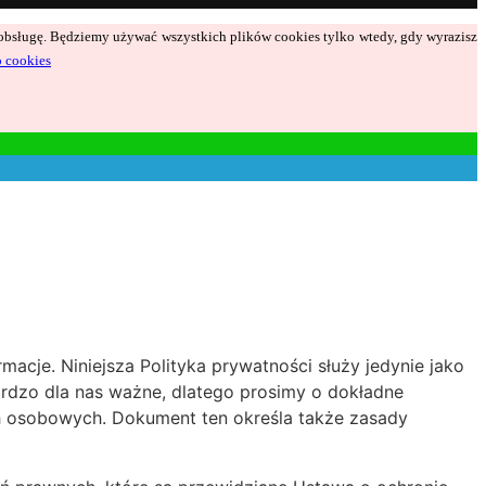
ą obsługę. Będziemy używać wszystkich plików cookies tylko wtedy, gdy wyrazisz
o cookies
acje. Niniejsza Polityka prywatności służy jedynie jako
bardzo dla nas ważne, dlatego prosimy o dokładne
h osobowych. Dokument ten określa także zasady