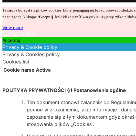
Ta strona korzysta z plików cookies, które pomagają jej funkcjonować i śledzi
na to zgodę, klikając
Akceptuj
. Jeśli klikniesz
X
wszystkie użyjemy tylko plików 
View more
Cookies settings
Akceptuj
Privacy & Cookie policy
Privacy & Cookies policy
Cookies list
Cookie name
Active
POLITYKA PRYWATNOŚCI
§1 Postanowienia ogólne
Ten dokument stanowi załącznik do Regulaminu.
pomoc w zrozumieniu, jakie informacje i dane 
zapoznanie się z tym dokumentem gdyż określ
stosowania plików „Cookies”.