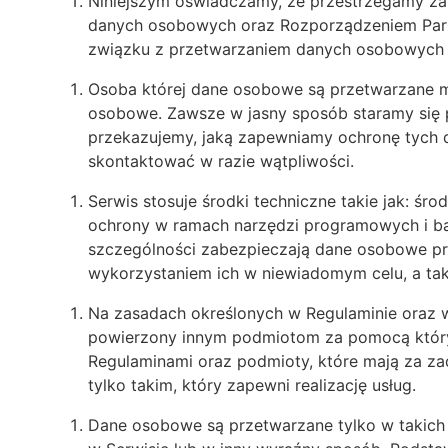
Niniejszym oświadczamy, że przestrzegamy za
danych osobowych oraz Rozporządzeniem Parla
związku z przetwarzaniem danych osobowych 
Osoba której dane osobowe są przetwarzane m
osobowe. Zawsze w jasny sposób staramy się p
przekazujemy, jaką zapewniamy ochronę tych d
skontaktować w razie wątpliwości.
Serwis stosuje środki techniczne takie jak: śr
ochrony w ramach narzędzi programowych i ba
szczególności zabezpieczają dane osobowe pr
wykorzystaniem ich w niewiadomym celu, a tak
Na zasadach określonych w Regulaminie oraz
powierzony innym podmiotom za pomocą któryc
Regulaminami oraz podmioty, które mają za za
tylko takim, który zapewni realizację usług.
Dane osobowe są przetwarzane tylko w takich 