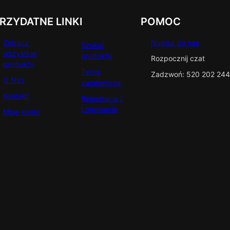
RZYDATNE LINKI
POMOC
Zobacz
Napisz do nas
Szukaj
wszystkie
produktu
Rozpocznij czat
produkty
Twoje
Zadzwoń: 520 202 244
O Nas
zamówienia
Kontakt
Rejestracja /
Logowanie
Moje konto