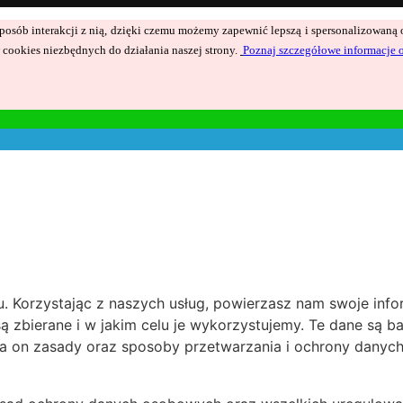
ć sposób interakcji z nią, dzięki czemu możemy zapewnić lepszą i spersonalizowan
cookies niezbędnych do działania naszej strony.
Poznaj szczegółowe informacje 
 Korzystając z naszych usług, powierzasz nam swoje inform
są zbierane i w jakim celu je wykorzystujemy. Te dane są 
a on zasady oraz sposoby przetwarzania i ochrony danyc