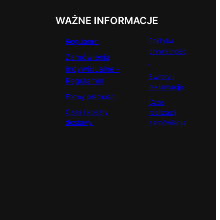
WAŻNE INFORMACJE
Polityka
Regulamin
prywatnośc
Zamówienia
i
indywidualne –
Zwroty i
Regulamin
reklamacje
Formy płatności
Czas
Czas i koszty
realizacji
dostawy
zamówienia