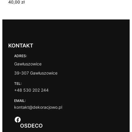
40,00
zł
KONTAKT
ADRES:
Gawłuszowice
39-307 Gawłuszowice
TEL:
+48 530 202 244
EMAIL:
kontakt@dekoracjowo.pl
Facebook
OSDECO