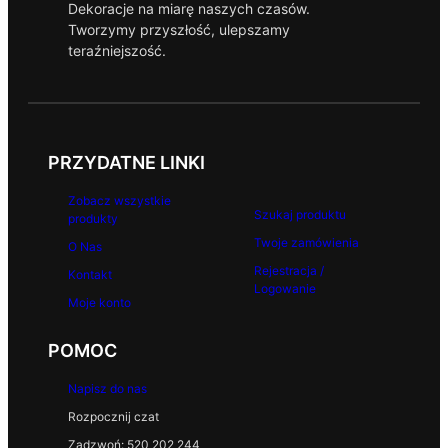
Dekoracje na miarę naszych czasów.
Tworzymy przyszłość, ulepszamy
teraźniejszość.
PRZYDATNE LINKI
Zobacz wszystkie
Szukaj produktu
produkty
Twoje zamówienia
O Nas
Rejestracja /
Kontakt
Logowanie
Moje konto
POMOC
Napisz do nas
Rozpocznij czat
Zadzwoń: 520 202 244