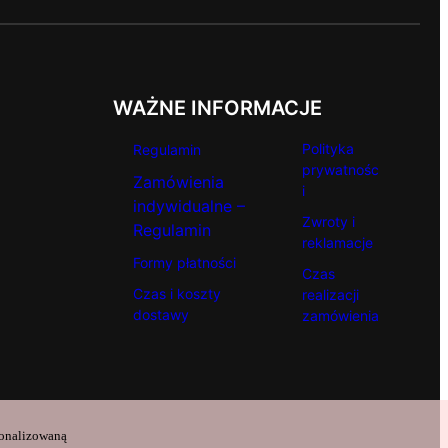
WAŻNE INFORMACJE
Polityka
Regulamin
prywatnośc
Zamówienia
i
indywidualne –
Zwroty i
Regulamin
reklamacje
Formy płatności
Czas
Czas i koszty
realizacji
dostawy
zamówienia
sonalizowaną