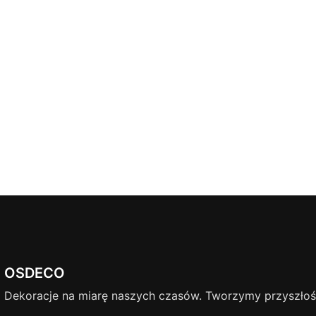
OSDECO
Dekoracje na miarę naszych czasów. Tworzymy przyszłość