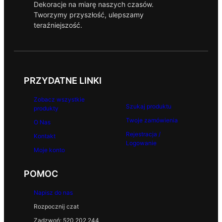
Dekoracje na miarę naszych czasów.
Tworzymy przyszłość, ulepszamy
teraźniejszość.
PRZYDATNE LINKI
Zobacz wszystkie
Szukaj produktu
produkty
Twoje zamówienia
O Nas
Rejestracja /
Kontakt
Logowanie
Moje konto
POMOC
Napisz do nas
Rozpocznij czat
Zadzwoń: 520 202 244