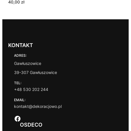
40,00
zł
KONTAKT
ADRES:
Gawłuszowice
39-307 Gawłuszowice
TEL:
+48 530 202 244
EMAIL:
kontakt@dekoracjowo.pl
Facebook
OSDECO