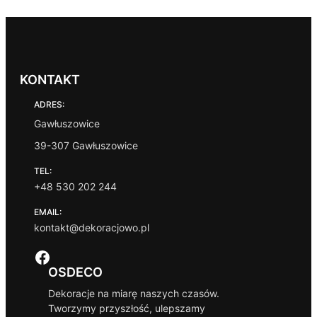
KONTAKT
ADRES:
Gawłuszowice
39-307 Gawłuszowice
TEL:
+48 530 202 244
EMAIL:
kontakt@dekoracjowo.pl
Facebook
OSDECO
Dekoracje na miarę naszych czasów.
Tworzymy przyszłość, ulepszamy