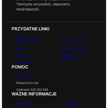
Tworzymy przyszłość, ulepszamy
teraźniejszość.
PRZYDATNE LINKI
Zobacz wszystkie
Szukaj produktu
produkty
Twoje zamówienia
O Nas
Rejestracja /
Kontakt
Logowanie
Moje konto
POMOC
Napisz do nas
Rozpocznij czat
Zadzwoń: 520 202 244
WAŻNE INFORMACJE
Polityka
Regulamin
prywatności