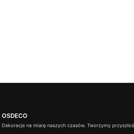
OSDECO
Dekoracje na miarę naszych czasów. Tworzymy przyszłość