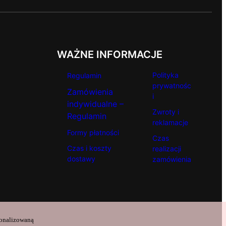
WAŻNE INFORMACJE
Polityka
Regulamin
prywatnośc
Zamówienia
i
indywidualne –
Zwroty i
Regulamin
reklamacje
Formy płatności
Czas
Czas i koszty
realizacji
dostawy
zamówienia
sonalizowaną