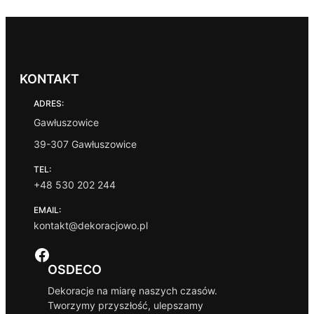
KONTAKT
ADRES:
Gawłuszowice
39-307 Gawłuszowice
TEL:
+48 530 202 244
EMAIL:
kontakt@dekoracjowo.pl
Facebook
OSDECO
Dekoracje na miarę naszych czasów.
Tworzymy przyszłość, ulepszamy