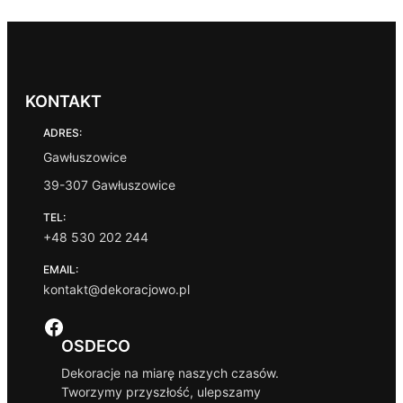
KONTAKT
ADRES:
Gawłuszowice
39-307 Gawłuszowice
TEL:
+48 530 202 244
EMAIL:
kontakt@dekoracjowo.pl
Facebook
OSDECO
Dekoracje na miarę naszych czasów.
Tworzymy przyszłość, ulepszamy