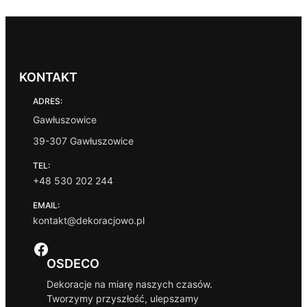
KONTAKT
ADRES:
Gawłuszowice
39-307 Gawłuszowice
TEL:
+48 530 202 244
EMAIL:
kontakt@dekoracjowo.pl
Facebook
OSDECO
Dekoracje na miarę naszych czasów.
Tworzymy przyszłość, ulepszamy