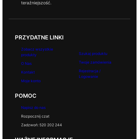
teraźniejszość.
PRZYDATNE LINKI
Zobacz wszystkie
Szukaj produktu
produkty
Twoje zamówienia
O Nas
Rejestracja /
Kontakt
Logowanie
Moje konto
POMOC
Napisz do nas
Rozpocznij czat
Zadzwoń: 520 202 244