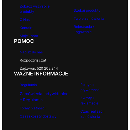
Zobacz wszystkie
Szukaj produktu
produkty
Twoje zamówienia
O Nas
Rejestracja /
Kontakt
Logowanie
Moje konto
POMOC
Napisz do nas
Rozpocznij czat
Zadzwoń: 520 202 244
WAŻNE INFORMACJE
Polityka
Regulamin
prywatności
Zamówienia indywidualne
Zwroty i
– Regulamin
reklamacje
Formy płatności
Czas realizacji
Czas i koszty dostawy
zamówienia