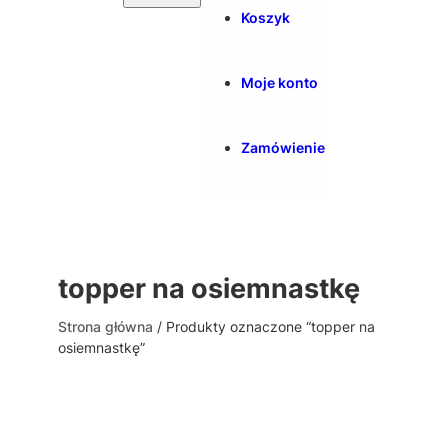
Koszyk
Moje konto
Zamówienie
topper na osiemnastkę
Strona główna
/ Produkty oznaczone “topper na
osiemnastkę”