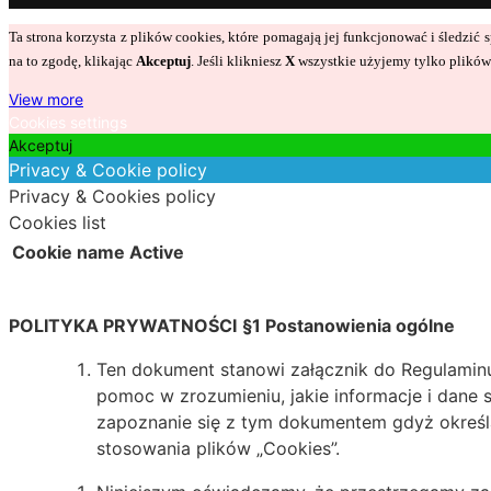
Ta strona korzysta z plików cookies, które pomagają jej funkcjonować i śledzi
na to zgodę, klikając
Akceptuj
. Jeśli klikniesz
X
wszystkie użyjemy tylko plików 
View more
Cookies settings
Akceptuj
Privacy & Cookie policy
Privacy & Cookies policy
Cookies list
Cookie name
Active
POLITYKA PRYWATNOŚCI
§1 Postanowienia ogólne
Ten dokument stanowi załącznik do Regulaminu.
pomoc w zrozumieniu, jakie informacje i dane 
zapoznanie się z tym dokumentem gdyż określ
stosowania plików „Cookies”.