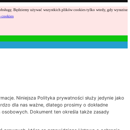
ą obsługę. Będziemy używać wszystkich plików cookies tylko wtedy, gdy wyrazisz
o cookies
acje. Niniejsza Polityka prywatności służy jedynie jako
bardzo dla nas ważne, dlatego prosimy o dokładne
h osobowych. Dokument ten określa także zasady