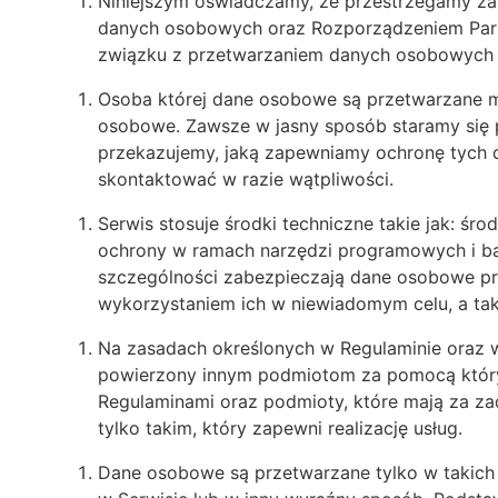
Niniejszym oświadczamy, że przestrzegamy za
danych osobowych oraz Rozporządzeniem Parla
związku z przetwarzaniem danych osobowych 
Osoba której dane osobowe są przetwarzane m
osobowe. Zawsze w jasny sposób staramy się p
przekazujemy, jaką zapewniamy ochronę tych d
skontaktować w razie wątpliwości.
Serwis stosuje środki techniczne takie jak: śr
ochrony w ramach narzędzi programowych i ba
szczególności zabezpieczają dane osobowe pr
wykorzystaniem ich w niewiadomym celu, a tak
Na zasadach określonych w Regulaminie oraz
powierzony innym podmiotom za pomocą któryc
Regulaminami oraz podmioty, które mają za za
tylko takim, który zapewni realizację usług.
Dane osobowe są przetwarzane tylko w takich 