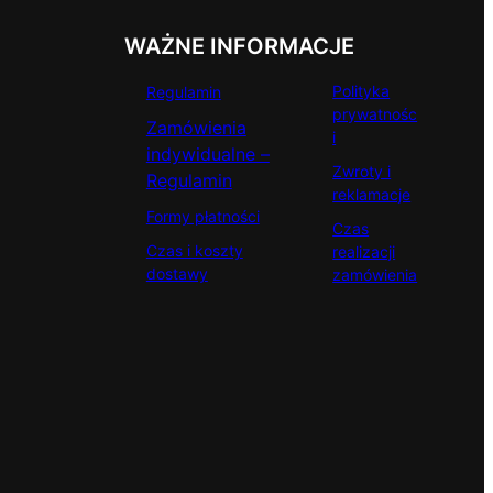
WAŻNE INFORMACJE
Polityka
Regulamin
prywatnośc
Zamówienia
i
indywidualne –
Zwroty i
Regulamin
reklamacje
Formy płatności
Czas
Czas i koszty
realizacji
dostawy
zamówienia