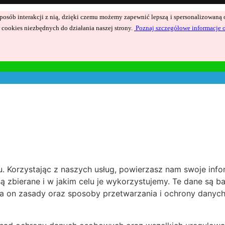
ć sposób interakcji z nią, dzięki czemu możemy zapewnić lepszą i spersonalizowan
cookies niezbędnych do działania naszej strony.
Poznaj szczegółowe informacje 
 Korzystając z naszych usług, powierzasz nam swoje inform
są zbierane i w jakim celu je wykorzystujemy. Te dane są 
a on zasady oraz sposoby przetwarzania i ochrony danyc