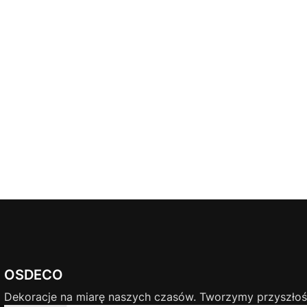
OSDECO
Dekoracje na miarę naszych czasów. Tworzymy przyszłość