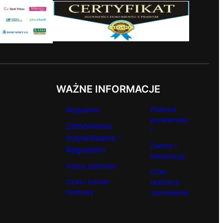
WAŻNE INFORMACJE
Polityka
Regulamin
prywatnośc
Zamówienia
i
indywidualne –
Zwroty i
Regulamin
reklamacje
Formy płatności
Czas
Czas i koszty
realizacji
dostawy
zamówienia