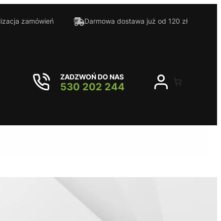
lizacja zamówień
Darmowa dostawa już od 120 zł
ZADZWOŃ DO NAS
530 202 244