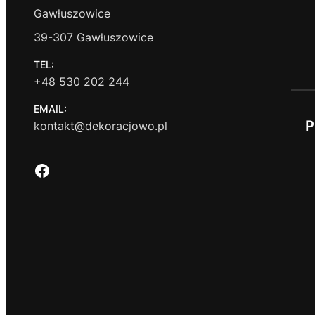
Gawłuszowice
39-307 Gawłuszowice
TEL:
+48 530 202 244
EMAIL:
P
kontakt@dekoracjowo.pl
Facebook