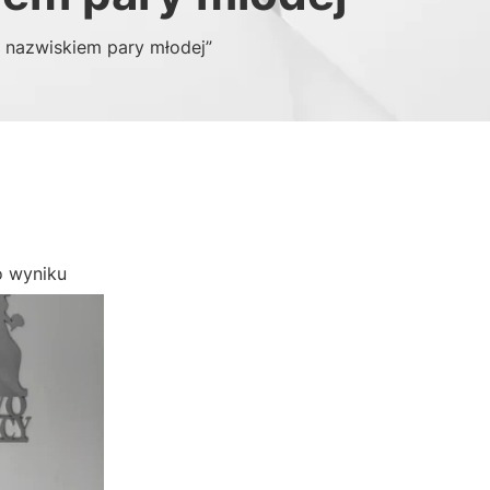
 nazwiskiem pary młodej”
o wyniku