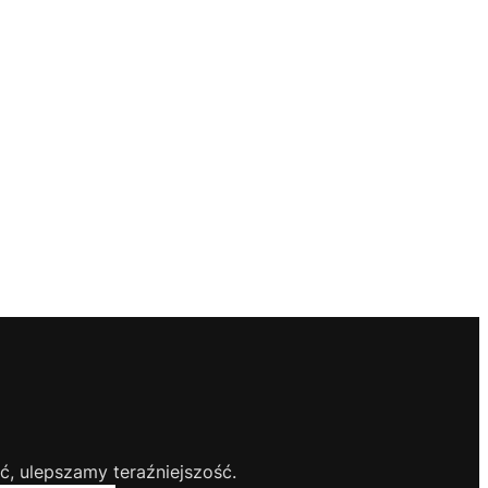
, ulepszamy teraźniejszość.