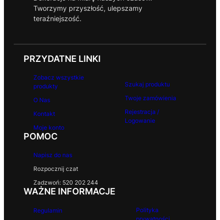
Tworzymy przyszłość, ulepszamy
teraźniejszość.
PRZYDATNE LINKI
Zobacz wszystkie
Szukaj produktu
produkty
Twoje zamówienia
O Nas
Rejestracja /
Kontakt
Logowanie
Moje konto
POMOC
Napisz do nas
Rozpocznij czat
Zadzwoń: 520 202 244
WAŻNE INFORMACJE
Polityka
Regulamin
prywatności