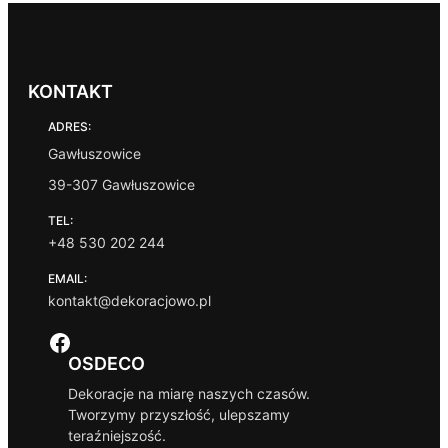
KONTAKT
ADRES:
Gawłuszowice
39-307 Gawłuszowice
TEL:
+48 530 202 244
EMAIL:
kontakt@dekoracjowo.pl
Facebook
OSDECO
Dekoracje na miarę naszych czasów.
Tworzymy przyszłość, ulepszamy
teraźniejszość.