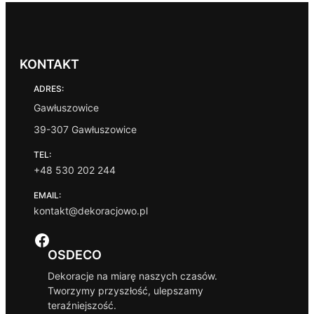
KONTAKT
ADRES:
Gawłuszowice
39-307 Gawłuszowice
TEL:
+48 530 202 244
EMAIL:
kontakt@dekoracjowo.pl
Facebook
OSDECO
Dekoracje na miarę naszych czasów.
Tworzymy przyszłość, ulepszamy
teraźniejszość.